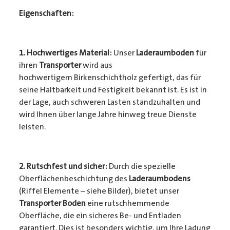
Eigenschaften:
1. Hochwertiges Material:
Unser
Laderaumboden
für
ihren
Transporter
wird aus
hochwertigem Birkenschichtholz gefertigt, das für
seine Haltbarkeit und Festigkeit bekannt ist. Es ist in
der Lage, auch schweren Lasten standzuhalten und
wird Ihnen über lange Jahre hinweg treue Dienste
leisten.
2. Rutschfest und sicher:
Durch die spezielle
Oberflächenbeschichtung des
Laderaumbodens
(Riffel Elemente – siehe Bilder), bietet unser
Transporter Boden
eine rutschhemmende
Oberfläche, die ein sicheres Be- und Entladen
garantiert. Dies ist besonders wichtig, um Ihre Ladung