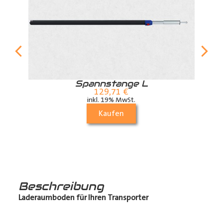
r
Spannstange L
129,71
€
inkl. 19% MwSt.
Kaufen
Beschreibung
Laderaumboden für Ihren Transporter