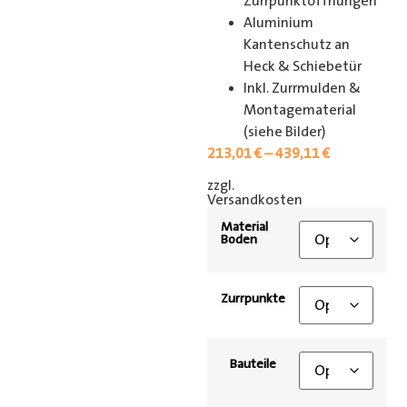
Zurrpunktöffnungen
Aluminium
Kantenschutz an
Heck & Schiebetür
Inkl. Zurrmulden &
Montagematerial
(siehe Bilder)
213,01
€
–
439,11
€
zzgl.
[shipping_class]
Versandkosten
Material
Boden
Zurrpunkte
Bauteile