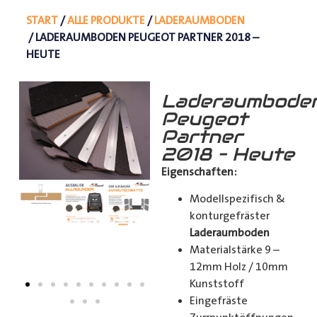
START
/
ALLE PRODUKTE
/
LADERAUMBODEN
/ LADERAUMBODEN PEUGEOT PARTNER 2018 –
HEUTE
Laderaumbode
Peugeot
Partner
2018 – Heute
Eigenschaften:
Modellspezifisch &
konturgefräster
Laderaumboden
Materialstärke 9 –
12mm Holz / 10mm
Kunststoff
Eingefräste