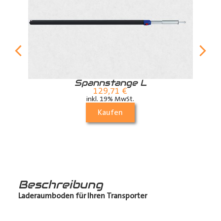
r
Spannstange L
129,71
€
inkl. 19% MwSt.
Kaufen
Beschreibung
Laderaumboden für Ihren Transporter