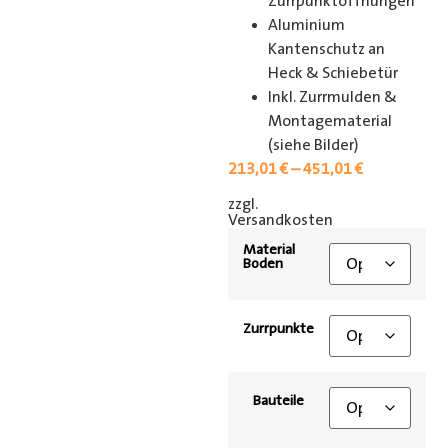
Zurrpunktöffnungen
Aluminium
Kantenschutz an
Heck & Schiebetür
Inkl. Zurrmulden &
Montagematerial
(siehe Bilder)
213,01
€
–
451,01
€
zzgl.
[shipping_class]
Versandkosten
Material
Boden
Zurrpunkte
Bauteile