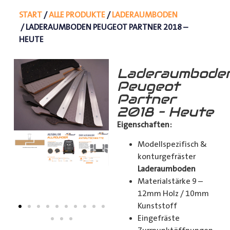
START
/
ALLE PRODUKTE
/
LADERAUMBODEN
/ LADERAUMBODEN PEUGEOT PARTNER 2018 –
HEUTE
Laderaumbode
Peugeot
Partner
2018 – Heute
Eigenschaften:
Modellspezifisch &
konturgefräster
Laderaumboden
Materialstärke 9 –
12mm Holz / 10mm
Kunststoff
Eingefräste