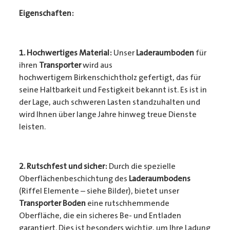
Eigenschaften:
1. Hochwertiges Material:
Unser
Laderaumboden
für
ihren
Transporter
wird aus
hochwertigem Birkenschichtholz gefertigt, das für
seine Haltbarkeit und Festigkeit bekannt ist. Es ist in
der Lage, auch schweren Lasten standzuhalten und
wird Ihnen über lange Jahre hinweg treue Dienste
leisten.
2. Rutschfest und sicher:
Durch die spezielle
Oberflächenbeschichtung des
Laderaumbodens
(Riffel Elemente – siehe Bilder), bietet unser
Transporter Boden
eine rutschhemmende
Oberfläche, die ein sicheres Be- und Entladen
garantiert. Dies ist besonders wichtig, um Ihre Ladung