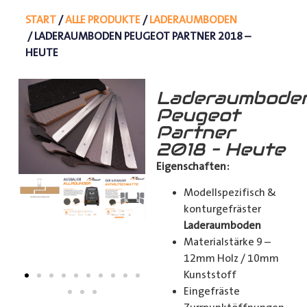
START
/
ALLE PRODUKTE
/
LADERAUMBODEN
/ LADERAUMBODEN PEUGEOT PARTNER 2018 –
HEUTE
Laderaumbode
Peugeot
Partner
2018 – Heute
Eigenschaften:
Modellspezifisch &
konturgefräster
Laderaumboden
Materialstärke 9 –
12mm Holz / 10mm
Kunststoff
Eingefräste