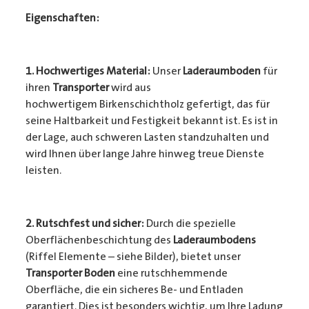
Eigenschaften:
1. Hochwertiges Material:
Unser
Laderaumboden
für
ihren
Transporter
wird aus
hochwertigem Birkenschichtholz gefertigt, das für
seine Haltbarkeit und Festigkeit bekannt ist. Es ist in
der Lage, auch schweren Lasten standzuhalten und
wird Ihnen über lange Jahre hinweg treue Dienste
leisten.
2. Rutschfest und sicher:
Durch die spezielle
Oberflächenbeschichtung des
Laderaumbodens
(Riffel Elemente – siehe Bilder), bietet unser
Transporter Boden
eine rutschhemmende
Oberfläche, die ein sicheres Be- und Entladen
garantiert. Dies ist besonders wichtig, um Ihre Ladung