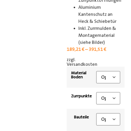
Zurrpunktöffnungen
Aluminium
Kantenschutz an
Heck & Schiebetür
Inkl. Zurrmulden &
Montagematerial
(siehe Bilder)
189,21
€
–
391,51
€
zzgl.
[shipping_class]
Versandkosten
Material
Boden
Zurrpunkte
Bauteile