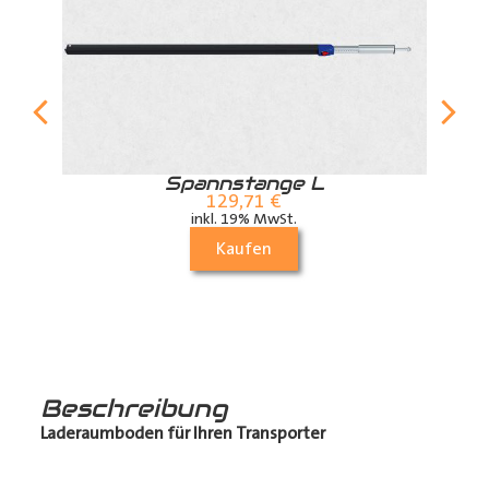
r
Spannstange L
129,71
€
inkl. 19% MwSt.
Kaufen
Beschreibung
Laderaumboden für Ihren Transporter