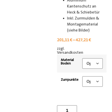
Aluminium
Kantenschutz an
Heck & Schiebetür
Inkl. Zurrmulden &
Montagematerial
(siehe Bilder)
201,11
€
–
427,21
€
zzgl.
[shipping_class]
Versandkosten
Material
Boden
Zurrpunkte