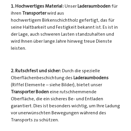
1. Hochwertiges Material:
Unser
Laderaumboden
für
ihren
Transporter
wird aus
hochwertigem Birkenschichtholz gefertigt, das für
seine Haltbarkeit und Festigkeit bekannt ist. Es ist in
der Lage, auch schweren Lasten standzuhalten und
wird Ihnen über lange Jahre hinweg treue Dienste
leisten.
2. Rutschfest und sicher:
Durch die spezielle
Oberflächenbeschichtung des
Laderaumbodens
(Riffel Elemente – siehe Bilder), bietet unser
Transporter Boden
eine rutschhemmende
Oberfläche, die ein sicheres Be- und Entladen
garantiert. Dies ist besonders wichtig, um Ihre Ladung
vor unerwünschten Bewegungen während des
Transports zu schützen.