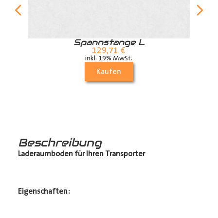
r
Spannstange L
129,71
€
inkl. 19% MwSt.
Kaufen
Beschreibung
Laderaumboden für Ihren Transporter
Eigenschaften: