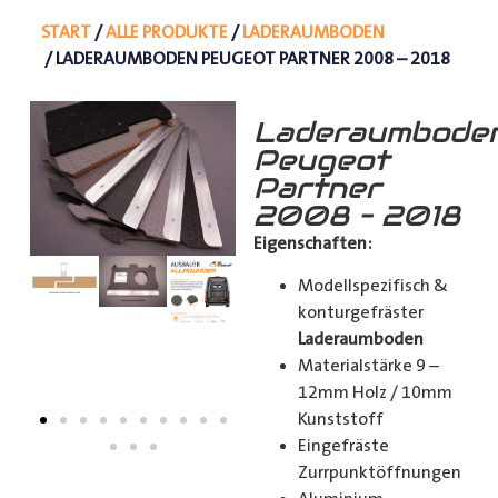
START
/
ALLE PRODUKTE
/
LADERAUMBODEN
/ LADERAUMBODEN PEUGEOT PARTNER 2008 – 2018
Laderaumbode
Peugeot
Partner
2008 – 2018
Eigenschaften:
Modellspezifisch &
konturgefräster
Laderaumboden
Materialstärke 9 –
12mm Holz / 10mm
Kunststoff
Eingefräste
Zurrpunktöffnungen