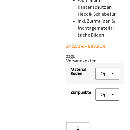
Aluminium
Kantenschutz an
Heck & Schiebetür
Inkl. Zurrmulden &
Montagematerial
(siehe Bilder)
272,51
€
–
593,81
€
zzgl.
[shipping_class]
Versandkosten
Material
Boden
Zurrpunkte