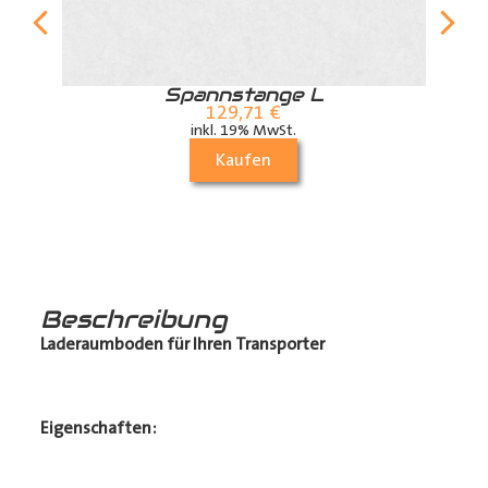
r
Spannstange L
129,71
€
inkl. 19% MwSt.
Kaufen
Beschreibung
Laderaumboden für Ihren Transporter
Eigenschaften: