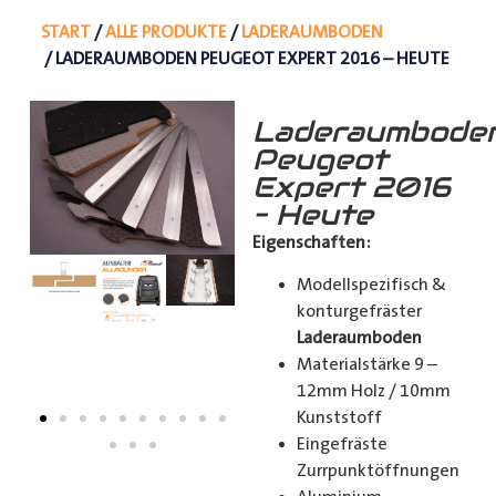
START
/
ALLE PRODUKTE
/
LADERAUMBODEN
/ LADERAUMBODEN PEUGEOT EXPERT 2016 – HEUTE
Laderaumbode
Peugeot
Expert 2016
– Heute
Eigenschaften:
Modellspezifisch &
konturgefräster
Laderaumboden
Materialstärke 9 –
12mm Holz / 10mm
Kunststoff
Eingefräste
Zurrpunktöffnungen