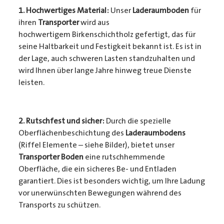
1. Hochwertiges Material:
Unser
Laderaumboden
für
ihren
Transporter
wird aus
hochwertigem Birkenschichtholz gefertigt, das für
seine Haltbarkeit und Festigkeit bekannt ist. Es ist in
der Lage, auch schweren Lasten standzuhalten und
wird Ihnen über lange Jahre hinweg treue Dienste
leisten.
2. Rutschfest und sicher:
Durch die spezielle
Oberflächenbeschichtung des
Laderaumbodens
(Riffel Elemente – siehe Bilder), bietet unser
Transporter Boden
eine rutschhemmende
Oberfläche, die ein sicheres Be- und Entladen
garantiert. Dies ist besonders wichtig, um Ihre Ladung
vor unerwünschten Bewegungen während des
Transports zu schützen.