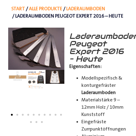
START
/
ALLE PRODUKTE
/
LADERAUMBODEN
/ LADERAUMBODEN PEUGEOT EXPERT 2016 – HEUTE
Laderaumbode
Peugeot
Expert 2016
– Heute
Eigenschaften:
Modellspezifisch &
konturgefräster
Laderaumboden
Materialstärke 9 –
12mm Holz / 10mm
Kunststoff
Eingefräste
Zurrpunktöffnungen