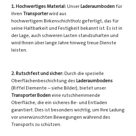
1. Hochwertiges Material:
Unser
Laderaumboden
für
ihren
Transporter
wird aus
hochwertigem Birkenschichtholz gefertigt, das für
seine Haltbarkeit und Festigkeit bekannt ist. Es ist in
der Lage, auch schweren Lasten standzuhalten und
wird Ihnen über lange Jahre hinweg treue Dienste
leisten.
2. Rutschfest und sicher:
Durch die spezielle
Oberflächenbeschichtung des
Laderaumbodens
(Riffel Elemente – siehe Bilder), bietet unser
Transporter Boden
eine rutschhemmende
Oberfläche, die ein sicheres Be- und Entladen
garantiert. Dies ist besonders wichtig, um Ihre Ladung
vor unerwünschten Bewegungen während des
Transports zu schützen.