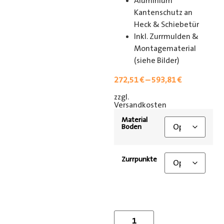
Aluminium
Kantenschutz an
Heck & Schiebetür
Inkl. Zurrmulden &
Montagematerial
(siehe Bilder)
272,51
€
–
593,81
€
zzgl.
[shipping_class]
Versandkosten
Material
Boden
Zurrpunkte