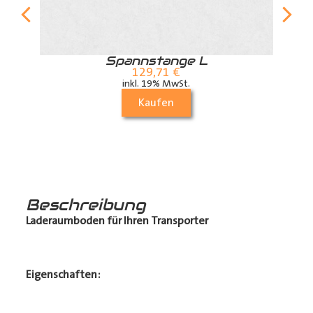
r
Spannstange L
129,71
€
inkl. 19% MwSt.
Kaufen
Beschreibung
Laderaumboden für Ihren Transporter
Eigenschaften: