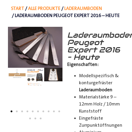
START
/
ALLE PRODUKTE
/
LADERAUMBODEN
/ LADERAUMBODEN PEUGEOT EXPERT 2016 – HEUTE
Laderaumbode
Peugeot
Expert 2016
– Heute
Eigenschaften:
Modellspezifisch &
konturgefräster
Laderaumboden
Materialstärke 9 –
12mm Holz / 10mm
Kunststoff
Eingefräste
Zurrpunktöffnungen