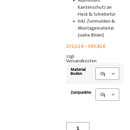
Aluminium
Kantenschutz an
Heck & Schiebetür
Inkl. Zurrmulden &
Montagematerial
(siehe Bilder)
272,51
€
–
593,81
€
zzgl.
[shipping_class]
Versandkosten
Material
Boden
Zurrpunkte