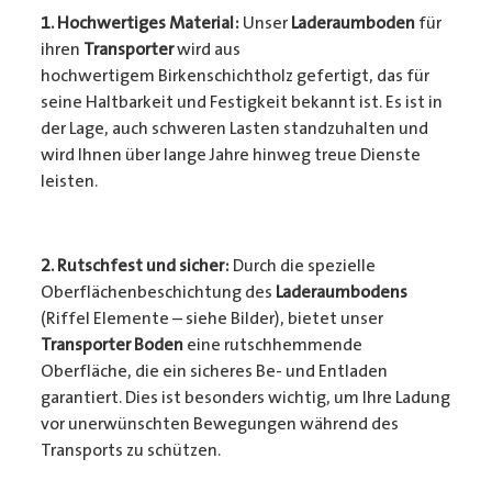
1. Hochwertiges Material:
Unser
Laderaumboden
für
ihren
Transporter
wird aus
hochwertigem Birkenschichtholz gefertigt, das für
seine Haltbarkeit und Festigkeit bekannt ist. Es ist in
der Lage, auch schweren Lasten standzuhalten und
wird Ihnen über lange Jahre hinweg treue Dienste
leisten.
2. Rutschfest und sicher:
Durch die spezielle
Oberflächenbeschichtung des
Laderaumbodens
(Riffel Elemente – siehe Bilder), bietet unser
Transporter Boden
eine rutschhemmende
Oberfläche, die ein sicheres Be- und Entladen
garantiert. Dies ist besonders wichtig, um Ihre Ladung
vor unerwünschten Bewegungen während des
Transports zu schützen.