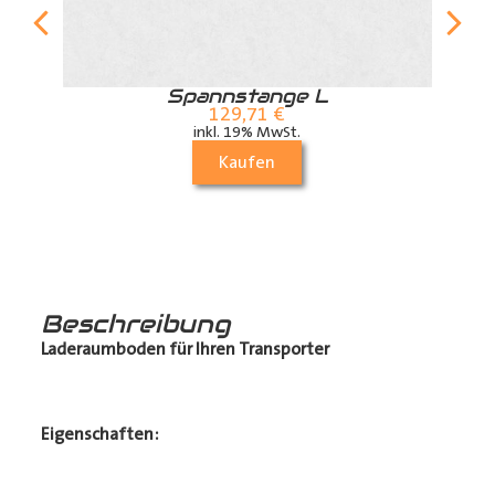
r
Spannstange L
129,71
€
inkl. 19% MwSt.
Kaufen
Beschreibung
Laderaumboden für Ihren Transporter
Eigenschaften: