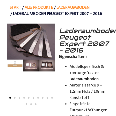
START
/
ALLE PRODUKTE
/
LADERAUMBODEN
/ LADERAUMBODEN PEUGEOT EXPERT 2007 – 2016
Laderaumbode
Peugeot
Expert 2007
– 2016
Eigenschaften:
Modellspezifisch &
konturgefräster
Laderaumboden
Materialstärke 9 –
12mm Holz / 10mm
Kunststoff
Eingefräste
Zurrpunktöffnungen