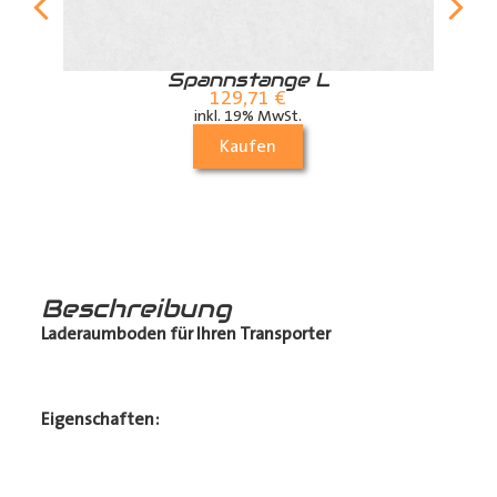
r
Spannstange L
129,71
€
inkl. 19% MwSt.
Kaufen
Beschreibung
Laderaumboden für Ihren Transporter
Eigenschaften: