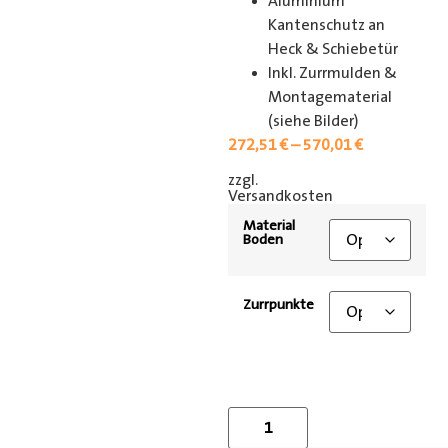
Aluminium
Kantenschutz an
Heck & Schiebetür
Inkl. Zurrmulden &
Montagematerial
(siehe Bilder)
272,51
€
–
570,01
€
zzgl.
[shipping_class]
Versandkosten
Material
Boden
Zurrpunkte