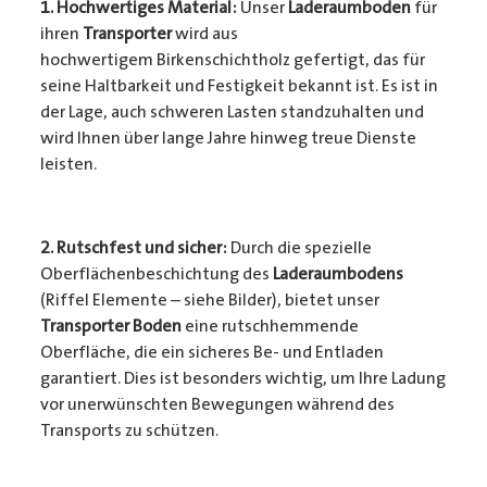
1. Hochwertiges Material:
Unser
Laderaumboden
für
ihren
Transporter
wird aus
hochwertigem Birkenschichtholz gefertigt, das für
seine Haltbarkeit und Festigkeit bekannt ist. Es ist in
der Lage, auch schweren Lasten standzuhalten und
wird Ihnen über lange Jahre hinweg treue Dienste
leisten.
2. Rutschfest und sicher:
Durch die spezielle
Oberflächenbeschichtung des
Laderaumbodens
(Riffel Elemente – siehe Bilder), bietet unser
Transporter Boden
eine rutschhemmende
Oberfläche, die ein sicheres Be- und Entladen
garantiert. Dies ist besonders wichtig, um Ihre Ladung
vor unerwünschten Bewegungen während des
Transports zu schützen.