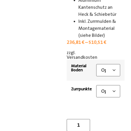
Aluminium
Kantenschutz an
Heck & Schiebetür
Inkl. Zurrmulden &
Montagematerial
(siehe Bilder)
236,81
€
–
510,51
€
zzgl.
[shipping_class]
Versandkosten
Material
Boden
Zurrpunkte