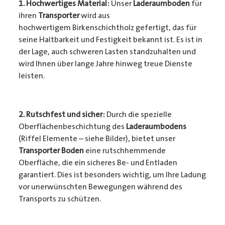
1. Hochwertiges Material:
Unser
Laderaumboden
für
ihren
Transporter
wird aus
hochwertigem Birkenschichtholz gefertigt, das für
seine Haltbarkeit und Festigkeit bekannt ist. Es ist in
der Lage, auch schweren Lasten standzuhalten und
wird Ihnen über lange Jahre hinweg treue Dienste
leisten.
2. Rutschfest und sicher:
Durch die spezielle
Oberflächenbeschichtung des
Laderaumbodens
(Riffel Elemente – siehe Bilder), bietet unser
Transporter Boden
eine rutschhemmende
Oberfläche, die ein sicheres Be- und Entladen
garantiert. Dies ist besonders wichtig, um Ihre Ladung
vor unerwünschten Bewegungen während des
Transports zu schützen.