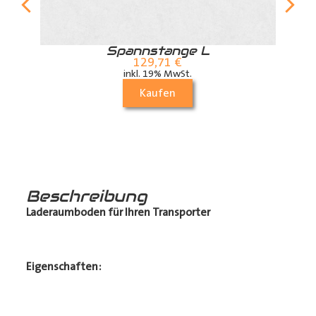
r
Spannstange L
129,71
€
inkl. 19% MwSt.
Kaufen
Beschreibung
Laderaumboden für Ihren Transporter
Eigenschaften: