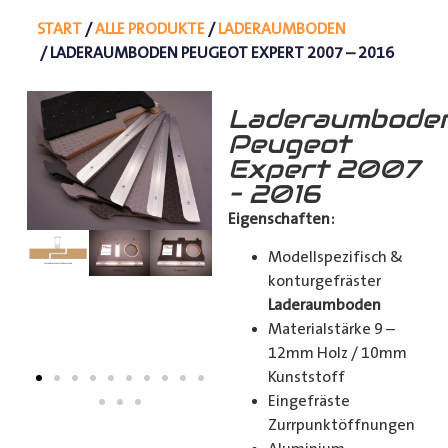
START
/
ALLE PRODUKTE
/
LADERAUMBODEN
/ LADERAUMBODEN PEUGEOT EXPERT 2007 – 2016
Laderaumbode
Peugeot
Expert 2007
– 2016
Eigenschaften:
Modellspezifisch &
konturgefräster
Laderaumboden
Materialstärke 9 –
12mm Holz / 10mm
Kunststoff
Eingefräste
Zurrpunktöffnungen