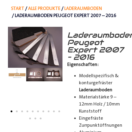
START
/
ALLE PRODUKTE
/
LADERAUMBODEN
/ LADERAUMBODEN PEUGEOT EXPERT 2007 – 2016
Laderaumbode
Peugeot
Expert 2007
– 2016
Eigenschaften:
Modellspezifisch &
konturgefräster
Laderaumboden
Materialstärke 9 –
12mm Holz / 10mm
Kunststoff
Eingefräste
Zurrpunktöffnungen