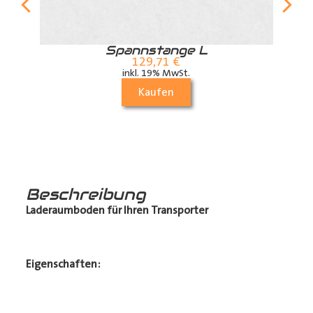
r
Spannstange L
129,71
€
inkl. 19% MwSt.
Kaufen
Beschreibung
Laderaumboden für Ihren Transporter
Eigenschaften: