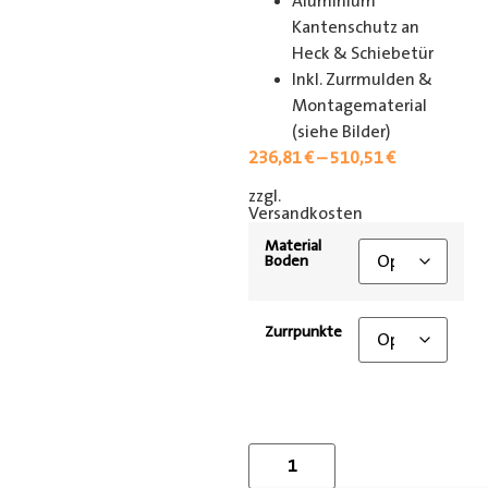
Aluminium
Kantenschutz an
Heck & Schiebetür
Inkl. Zurrmulden &
Montagematerial
(siehe Bilder)
236,81
€
–
510,51
€
zzgl.
[shipping_class]
Versandkosten
Material
Boden
Zurrpunkte