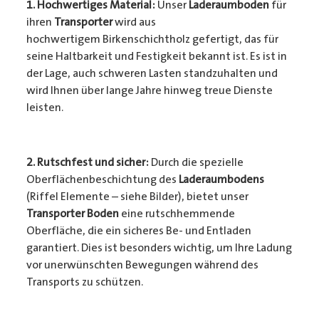
1. Hochwertiges Material:
Unser
Laderaumboden
für
ihren
Transporter
wird aus
hochwertigem Birkenschichtholz gefertigt, das für
seine Haltbarkeit und Festigkeit bekannt ist. Es ist in
der Lage, auch schweren Lasten standzuhalten und
wird Ihnen über lange Jahre hinweg treue Dienste
leisten.
2. Rutschfest und sicher:
Durch die spezielle
Oberflächenbeschichtung des
Laderaumbodens
(Riffel Elemente – siehe Bilder), bietet unser
Transporter Boden
eine rutschhemmende
Oberfläche, die ein sicheres Be- und Entladen
garantiert. Dies ist besonders wichtig, um Ihre Ladung
vor unerwünschten Bewegungen während des
Transports zu schützen.