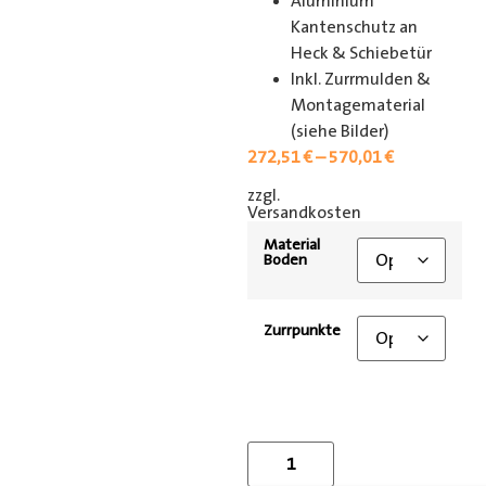
Aluminium
Kantenschutz an
Heck & Schiebetür
Inkl. Zurrmulden &
Montagematerial
(siehe Bilder)
272,51
€
–
570,01
€
zzgl.
[shipping_class]
Versandkosten
Material
Boden
Zurrpunkte