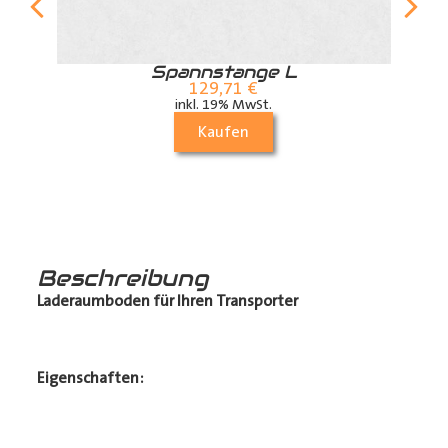
r
Spannstange L
129,71
€
inkl. 19% MwSt.
Kaufen
Beschreibung
Laderaumboden für Ihren Transporter
Eigenschaften: