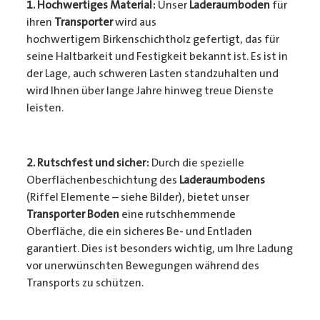
1. Hochwertiges Material:
Unser
Laderaumboden
für
ihren
Transporter
wird aus
hochwertigem Birkenschichtholz gefertigt, das für
seine Haltbarkeit und Festigkeit bekannt ist. Es ist in
der Lage, auch schweren Lasten standzuhalten und
wird Ihnen über lange Jahre hinweg treue Dienste
leisten.
2. Rutschfest und sicher:
Durch die spezielle
Oberflächenbeschichtung des
Laderaumbodens
(Riffel Elemente – siehe Bilder), bietet unser
Transporter Boden
eine rutschhemmende
Oberfläche, die ein sicheres Be- und Entladen
garantiert. Dies ist besonders wichtig, um Ihre Ladung
vor unerwünschten Bewegungen während des
Transports zu schützen.