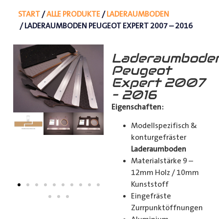
START
/
ALLE PRODUKTE
/
LADERAUMBODEN
/ LADERAUMBODEN PEUGEOT EXPERT 2007 – 2016
Laderaumbode
Peugeot
Expert 2007
– 2016
Eigenschaften:
Modellspezifisch &
konturgefräster
Laderaumboden
Materialstärke 9 –
12mm Holz / 10mm
Kunststoff
Eingefräste
Zurrpunktöffnungen