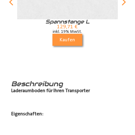
r
Spannstange L
129,71
€
inkl. 19% MwSt.
Kaufen
Beschreibung
Laderaumboden für Ihren Transporter
Eigenschaften: