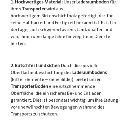
1. Hochwertiges Material:
Unser
Laderaumboden
für
ihren
Transporter
wird aus
hochwertigem Birkenschichtholz gefertigt, das für
seine Haltbarkeit und Festigkeit bekannt ist. Es ist in
der Lage, auch schweren Lasten standzuhalten und
wird Ihnen über lange Jahre hinweg treue Dienste
leisten.
2. Rutschfest und sicher:
Durch die spezielle
Oberflächenbeschichtung des
Laderaumbodens
(Riffel Elemente – siehe Bilder), bietet unser
Transporter Boden
eine rutschhemmende
Oberfläche, die ein sicheres Be- und Entladen
garantiert. Dies ist besonders wichtig, um Ihre Ladung
vor unerwünschten Bewegungen während des
Transports zu schützen.