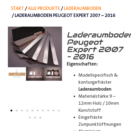
START
/
ALLE PRODUKTE
/
LADERAUMBODEN
/ LADERAUMBODEN PEUGEOT EXPERT 2007 – 2016
Laderaumbode
Peugeot
Expert 2007
– 2016
Eigenschaften:
Modellspezifisch &
konturgefräster
Laderaumboden
Materialstärke 9 –
12mm Holz / 10mm
Kunststoff
Eingefräste
Zurrpunktöffnungen