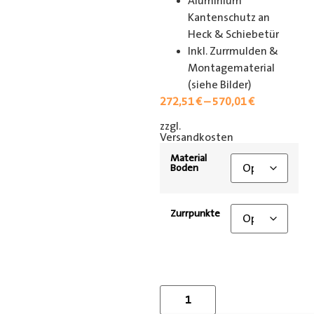
Aluminium
Kantenschutz an
Heck & Schiebetür
Inkl. Zurrmulden &
Montagematerial
(siehe Bilder)
272,51
€
–
570,01
€
zzgl.
[shipping_class]
Versandkosten
Material
Boden
Zurrpunkte