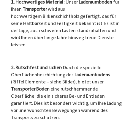
1. Hochwertiges Material:
Unser
Laderaumboden
für
ihren
Transporter
wird aus
hochwertigem Birkenschichtholz gefertigt, das für
seine Haltbarkeit und Festigkeit bekannt ist. Es ist in
der Lage, auch schweren Lasten standzuhalten und
wird Ihnen über lange Jahre hinweg treue Dienste
leisten.
2. Rutschfest und sicher:
Durch die spezielle
Oberflächenbeschichtung des
Laderaumbodens
(Riffel Elemente – siehe Bilder), bietet unser
Transporter Boden
eine rutschhemmende
Oberfläche, die ein sicheres Be- und Entladen
garantiert. Dies ist besonders wichtig, um Ihre Ladung
vor unerwünschten Bewegungen während des
Transports zu schützen.