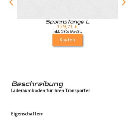
r
Spannstange L
129,71
€
inkl. 19% MwSt.
Kaufen
Beschreibung
Laderaumboden für Ihren Transporter
Eigenschaften: