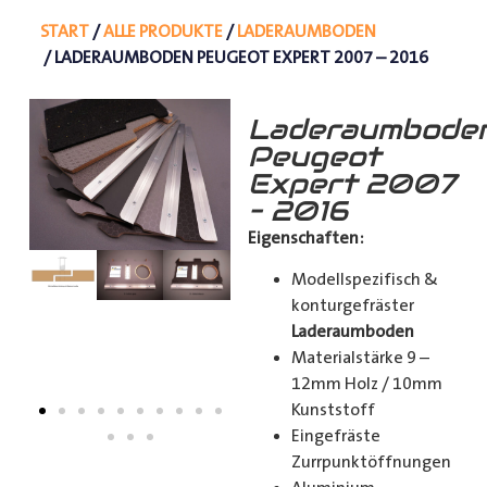
START
/
ALLE PRODUKTE
/
LADERAUMBODEN
/ LADERAUMBODEN PEUGEOT EXPERT 2007 – 2016
Laderaumbode
Peugeot
Expert 2007
– 2016
Eigenschaften:
Modellspezifisch &
konturgefräster
Laderaumboden
Materialstärke 9 –
12mm Holz / 10mm
Kunststoff
Eingefräste
Zurrpunktöffnungen