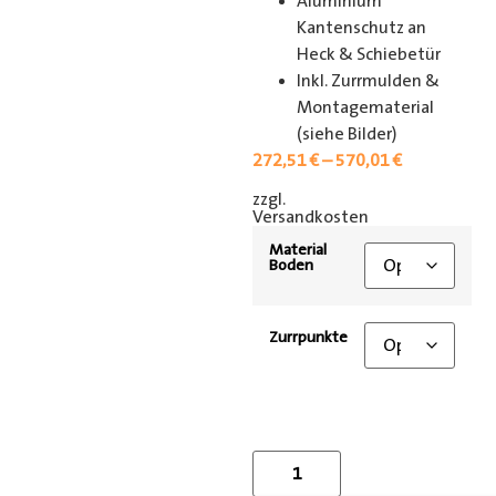
Aluminium
Kantenschutz an
Heck & Schiebetür
Inkl. Zurrmulden &
Montagematerial
(siehe Bilder)
272,51
€
–
570,01
€
zzgl.
[shipping_class]
Versandkosten
Material
Boden
Zurrpunkte