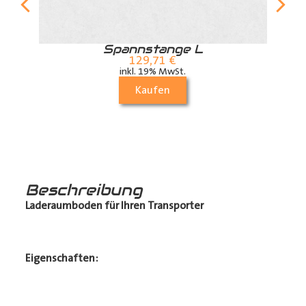
r
Spannstange L
129,71
€
inkl. 19% MwSt.
Kaufen
Beschreibung
Laderaumboden für Ihren Transporter
Eigenschaften: