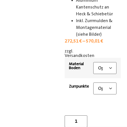
Aluminium
Kantenschutz an
Heck & Schiebetür
Inkl. Zurrmulden &
Montagematerial
(siehe Bilder)
272,51
€
–
570,01
€
zzgl.
[shipping_class]
Versandkosten
Material
Boden
Zurrpunkte