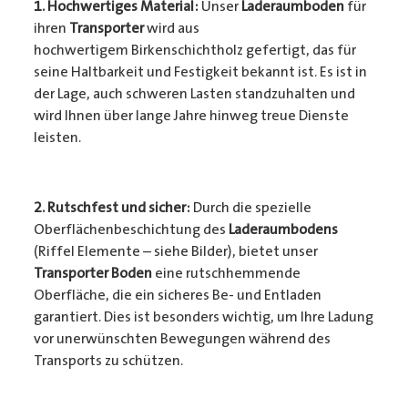
1. Hochwertiges Material:
Unser
Laderaumboden
für
ihren
Transporter
wird aus
hochwertigem Birkenschichtholz gefertigt, das für
seine Haltbarkeit und Festigkeit bekannt ist. Es ist in
der Lage, auch schweren Lasten standzuhalten und
wird Ihnen über lange Jahre hinweg treue Dienste
leisten.
2. Rutschfest und sicher:
Durch die spezielle
Oberflächenbeschichtung des
Laderaumbodens
(Riffel Elemente – siehe Bilder), bietet unser
Transporter Boden
eine rutschhemmende
Oberfläche, die ein sicheres Be- und Entladen
garantiert. Dies ist besonders wichtig, um Ihre Ladung
vor unerwünschten Bewegungen während des
Transports zu schützen.