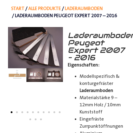
START
/
ALLE PRODUKTE
/
LADERAUMBODEN
/ LADERAUMBODEN PEUGEOT EXPERT 2007 – 2016
Laderaumbode
Peugeot
Expert 2007
– 2016
Eigenschaften:
Modellspezifisch &
konturgefräster
Laderaumboden
Materialstärke 9 –
12mm Holz / 10mm
Kunststoff
Eingefräste
Zurrpunktöffnungen