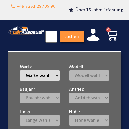
Lokalgeschäft in
+49 5251 29709 90
Über 15 Jahre Erfahrung
Paderborn
0
suchen
Marke
Modell
Baujahr
Antrieb
Länge
Höhe