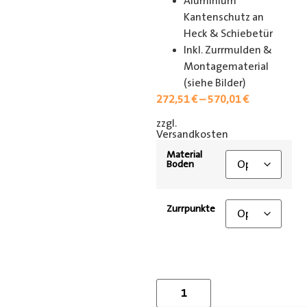
Aluminium
Kantenschutz an
Heck & Schiebetür
Inkl. Zurrmulden &
Montagematerial
(siehe Bilder)
272,51
€
–
570,01
€
zzgl.
[shipping_class]
Versandkosten
Material
Boden
Zurrpunkte