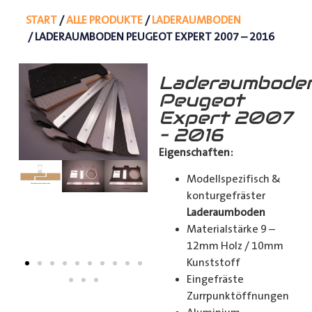
START
/
ALLE PRODUKTE
/
LADERAUMBODEN
/ LADERAUMBODEN PEUGEOT EXPERT 2007 – 2016
Laderaumbode
Peugeot
Expert 2007
– 2016
Eigenschaften:
Modellspezifisch &
konturgefräster
Laderaumboden
Materialstärke 9 –
12mm Holz / 10mm
Kunststoff
Eingefräste
Zurrpunktöffnungen