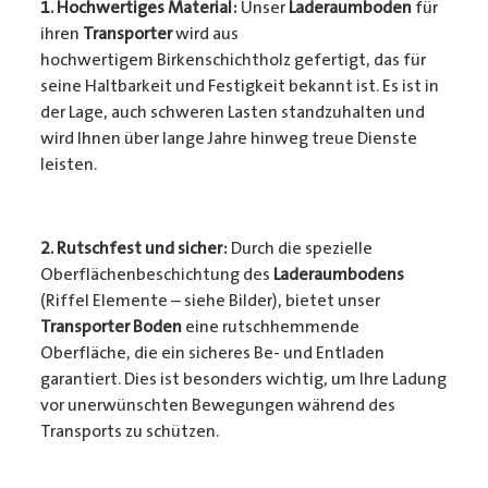
1. Hochwertiges Material:
Unser
Laderaumboden
für
ihren
Transporter
wird aus
hochwertigem Birkenschichtholz gefertigt, das für
seine Haltbarkeit und Festigkeit bekannt ist. Es ist in
der Lage, auch schweren Lasten standzuhalten und
wird Ihnen über lange Jahre hinweg treue Dienste
leisten.
2. Rutschfest und sicher:
Durch die spezielle
Oberflächenbeschichtung des
Laderaumbodens
(Riffel Elemente – siehe Bilder), bietet unser
Transporter Boden
eine rutschhemmende
Oberfläche, die ein sicheres Be- und Entladen
garantiert. Dies ist besonders wichtig, um Ihre Ladung
vor unerwünschten Bewegungen während des
Transports zu schützen.