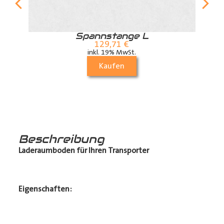
r
Spannstange L
129,71
€
inkl. 19% MwSt.
Kaufen
Beschreibung
Laderaumboden für Ihren Transporter
Eigenschaften: