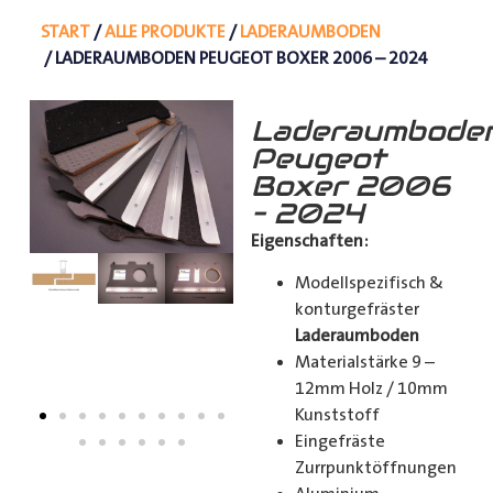
START
/
ALLE PRODUKTE
/
LADERAUMBODEN
/ LADERAUMBODEN PEUGEOT BOXER 2006 – 2024
Laderaumbode
Peugeot
Boxer 2006
– 2024
Eigenschaften:
Modellspezifisch &
konturgefräster
Laderaumboden
Materialstärke 9 –
12mm Holz / 10mm
Kunststoff
Eingefräste
Zurrpunktöffnungen