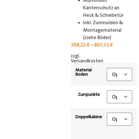
Aluminium
Kantenschutz an
Heck & Schiebetür
Inkl. Zurrmulden &
Montagematerial
(siehe Bilder)
308,21
€
–
867,51
€
zzgl.
[shipping_class]
Versandkosten
Material
Boden
Zurrpunkte
Doppelkabine