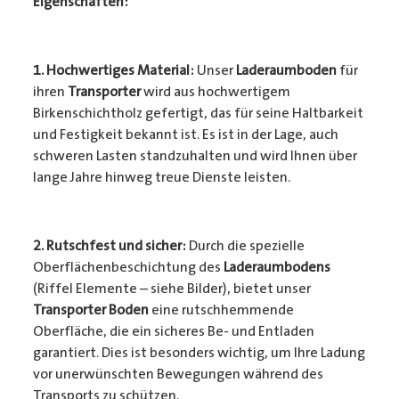
Eigenschaften:
1. Hochwertiges Material:
Unser
Laderaumboden
für
ihren
Transporter
wird aus hochwertigem
Birkenschichtholz gefertigt, das für seine Haltbarkeit
und Festigkeit bekannt ist. Es ist in der Lage, auch
schweren Lasten standzuhalten und wird Ihnen über
lange Jahre hinweg treue Dienste leisten.
2. Rutschfest und sicher:
Durch die spezielle
Oberflächenbeschichtung des
Laderaumbodens
(Riffel Elemente – siehe Bilder), bietet unser
Transporter Boden
eine rutschhemmende
Oberfläche, die ein sicheres Be- und Entladen
garantiert. Dies ist besonders wichtig, um Ihre Ladung
vor unerwünschten Bewegungen während des
Transports zu schützen.