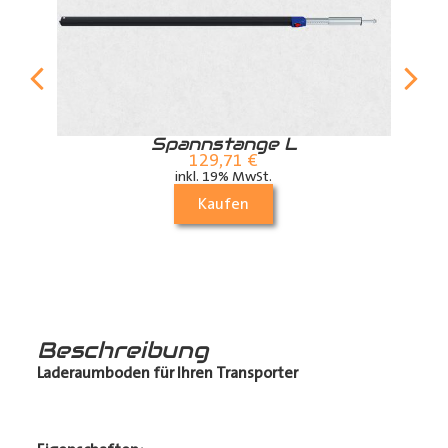
r
Spannstange L
129,71
€
inkl. 19% MwSt.
Kaufen
Beschreibung
Laderaumboden für Ihren Transporter