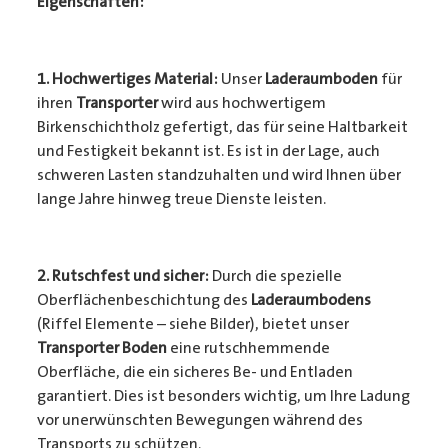
Eigenschaften:
1. Hochwertiges Material:
Unser
Laderaumboden
für
ihren
Transporter
wird aus hochwertigem
Birkenschichtholz gefertigt, das für seine Haltbarkeit
und Festigkeit bekannt ist. Es ist in der Lage, auch
schweren Lasten standzuhalten und wird Ihnen über
lange Jahre hinweg treue Dienste leisten.
2. Rutschfest und sicher:
Durch die spezielle
Oberflächenbeschichtung des
Laderaumbodens
(Riffel Elemente – siehe Bilder), bietet unser
Transporter Boden
eine rutschhemmende
Oberfläche, die ein sicheres Be- und Entladen
garantiert. Dies ist besonders wichtig, um Ihre Ladung
vor unerwünschten Bewegungen während des
Transports zu schützen.