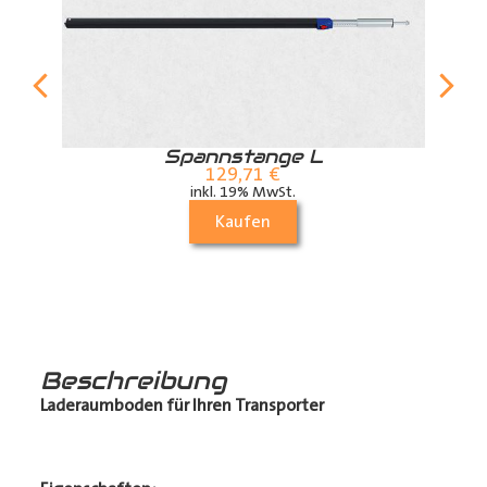
r
Spannstange L
129,71
€
inkl. 19% MwSt.
Kaufen
Beschreibung
Laderaumboden für Ihren Transporter