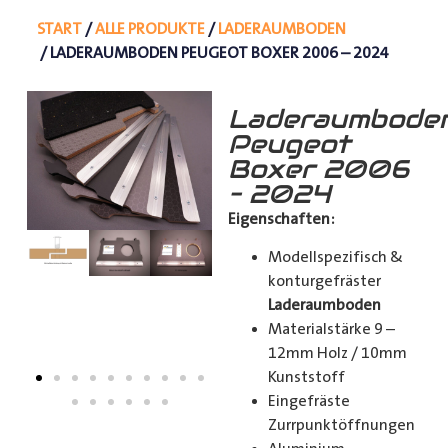
START
/
ALLE PRODUKTE
/
LADERAUMBODEN
/ LADERAUMBODEN PEUGEOT BOXER 2006 – 2024
Laderaumbode
Peugeot
Boxer 2006
– 2024
Eigenschaften:
Modellspezifisch &
konturgefräster
Laderaumboden
Materialstärke 9 –
12mm Holz / 10mm
Kunststoff
Eingefräste
Zurrpunktöffnungen