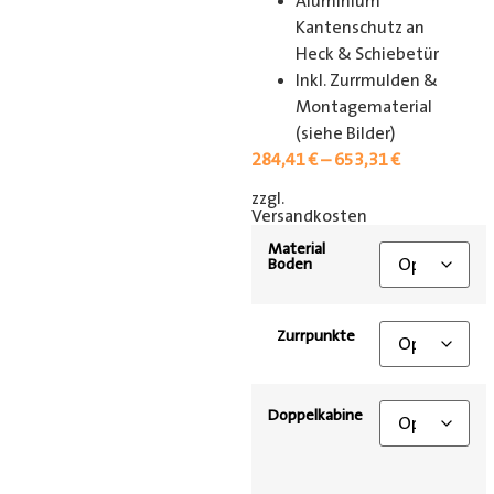
Aluminium
Kantenschutz an
Heck & Schiebetür
Inkl. Zurrmulden &
Montagematerial
(siehe Bilder)
284,41
€
–
653,31
€
zzgl.
[shipping_class]
Versandkosten
Material
Boden
Zurrpunkte
Doppelkabine