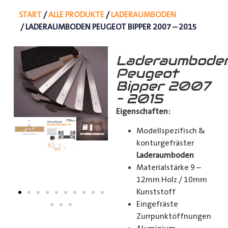
START
/
ALLE PRODUKTE
/
LADERAUMBODEN
/ LADERAUMBODEN PEUGEOT BIPPER 2007 – 2015
Laderaumbode
Peugeot
Bipper 2007
– 2015
Eigenschaften:
Modellspezifisch &
konturgefräster
Laderaumboden
Materialstärke 9 –
12mm Holz / 10mm
Kunststoff
Eingefräste
Zurrpunktöffnungen