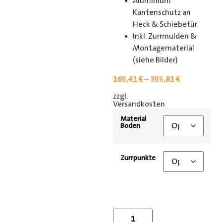
Aluminium
Kantenschutz an
Heck & Schiebetür
Inkl. Zurrmulden &
Montagematerial
(siehe Bilder)
165,41
€
–
355,81
€
zzgl.
[shipping_class]
Versandkosten
Material
Boden
Zurrpunkte