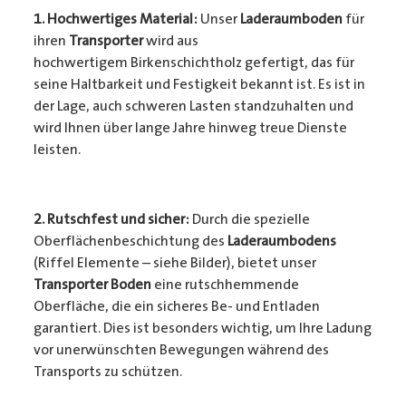
1. Hochwertiges Material:
Unser
Laderaumboden
für
ihren
Transporter
wird aus
hochwertigem Birkenschichtholz gefertigt, das für
seine Haltbarkeit und Festigkeit bekannt ist. Es ist in
der Lage, auch schweren Lasten standzuhalten und
wird Ihnen über lange Jahre hinweg treue Dienste
leisten.
2. Rutschfest und sicher:
Durch die spezielle
Oberflächenbeschichtung des
Laderaumbodens
(Riffel Elemente – siehe Bilder), bietet unser
Transporter Boden
eine rutschhemmende
Oberfläche, die ein sicheres Be- und Entladen
garantiert. Dies ist besonders wichtig, um Ihre Ladung
vor unerwünschten Bewegungen während des
Transports zu schützen.