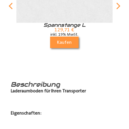
r
Spannstange L
129,71
€
inkl. 19% MwSt.
Kaufen
Beschreibung
Laderaumboden für Ihren Transporter
Eigenschaften: