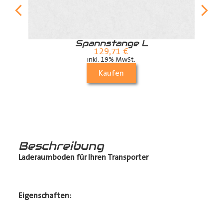
r
Spannstange L
129,71
€
inkl. 19% MwSt.
Kaufen
Beschreibung
Laderaumboden für Ihren Transporter
Eigenschaften: