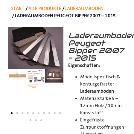
START
/
ALLE PRODUKTE
/
LADERAUMBODEN
/ LADERAUMBODEN PEUGEOT BIPPER 2007 – 2015
Laderaumbode
Peugeot
Bipper 2007
– 2015
Eigenschaften:
Modellspezifisch &
konturgefräster
Laderaumboden
Materialstärke 9 –
12mm Holz / 10mm
Kunststoff
Eingefräste
Zurrpunktöffnungen