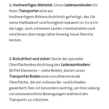
1. Hochwertiges Material:
Unser
Laderaumboden
für
ihren
Transporter
wird aus
hochwertigem Birkenschichtholz gefertigt, das für
seine Haltbarkeit und Festigkeit bekannt ist. Es ist in
der Lage, auch schweren Lasten standzuhalten und
wird Ihnen über lange Jahre hinweg treue Dienste
leisten.
2. Rutschfest und sicher:
Durch die spezielle
Oberflächenbeschichtung des
Laderaumbodens
(Riffel Elemente – siehe Bilder), bietet unser
Transporter Boden
eine rutschhemmende
Oberfläche, die ein sicheres Be- und Entladen
garantiert. Dies ist besonders wichtig, um Ihre Ladung
vor unerwünschten Bewegungen während des
Transports zu schützen.