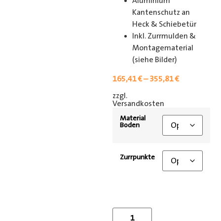
Aluminium
Kantenschutz an
Heck & Schiebetür
Inkl. Zurrmulden &
Montagematerial
(siehe Bilder)
165,41
€
–
355,81
€
zzgl.
[shipping_class]
Versandkosten
Material
Boden
Zurrpunkte