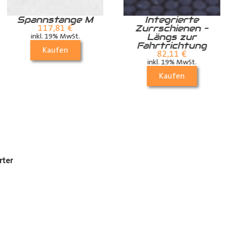
Spannstange M
Integrierte
Zurrschienen –
117,81
€
Längs zur
inkl. 19% MwSt.
Fahrtrichtung
Kaufen
82,11
€
inkl. 19% MwSt.
Kaufen
rter