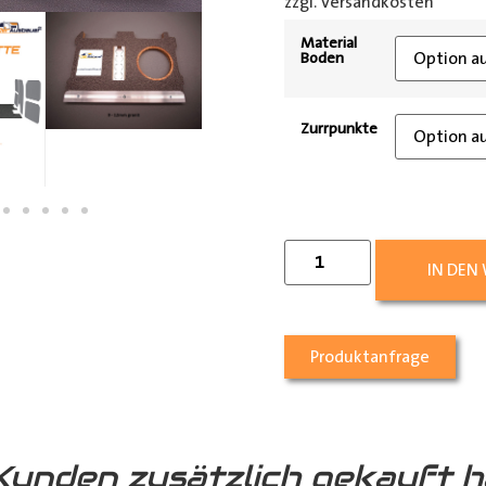
zzgl. Versandkosten
[shipp
Material
Boden
Zurrpunkte
IN DEN
Produktanfrage
Kunden zusätzlich gekauft h