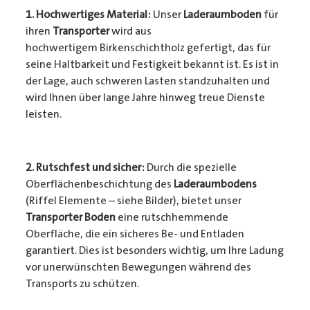
1. Hochwertiges Material:
Unser
Laderaumboden
für
ihren
Transporter
wird aus
hochwertigem Birkenschichtholz gefertigt, das für
seine Haltbarkeit und Festigkeit bekannt ist. Es ist in
der Lage, auch schweren Lasten standzuhalten und
wird Ihnen über lange Jahre hinweg treue Dienste
leisten.
2. Rutschfest und sicher:
Durch die spezielle
Oberflächenbeschichtung des
Laderaumbodens
(Riffel Elemente – siehe Bilder), bietet unser
Transporter Boden
eine rutschhemmende
Oberfläche, die ein sicheres Be- und Entladen
garantiert. Dies ist besonders wichtig, um Ihre Ladung
vor unerwünschten Bewegungen während des
Transports zu schützen.