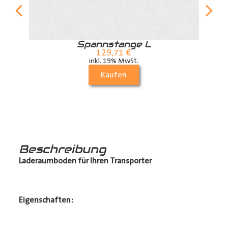
r
Spannstange L
129,71
€
inkl. 19% MwSt.
Kaufen
Beschreibung
Laderaumboden für Ihren Transporter
Eigenschaften: