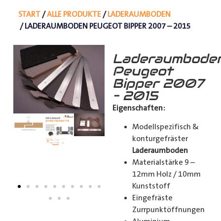
START
/
ALLE PRODUKTE
/
LADERAUMBODEN
/ LADERAUMBODEN PEUGEOT BIPPER 2007 – 2015
Laderaumbode
Peugeot
Bipper 2007
– 2015
Eigenschaften:
Modellspezifisch &
konturgefräster
Laderaumboden
Materialstärke 9 –
12mm Holz / 10mm
Kunststoff
Eingefräste
Zurrpunktöffnungen