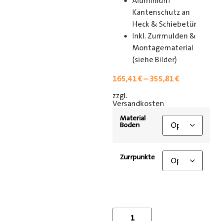
Aluminium
Kantenschutz an
Heck & Schiebetür
Inkl. Zurrmulden &
Montagematerial
(siehe Bilder)
165,41
€
–
355,81
€
zzgl.
[shipping_class]
Versandkosten
Material
Boden
Zurrpunkte