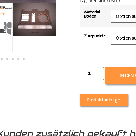
zzgl. Versandkosten
[shipp
Material
Boden
Zurrpunkte
IN DEN
Produktanfrage
Kunden zusätzlich gekauft h