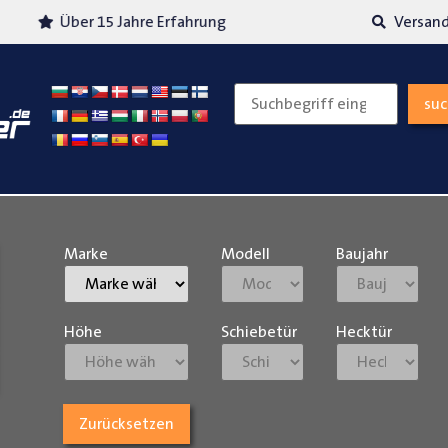
Über 15 Jahre Erfahrung
Versand
su
Marke
Modell
Baujahr
Höhe
Schiebetür
Hecktür
Zurücksetzen