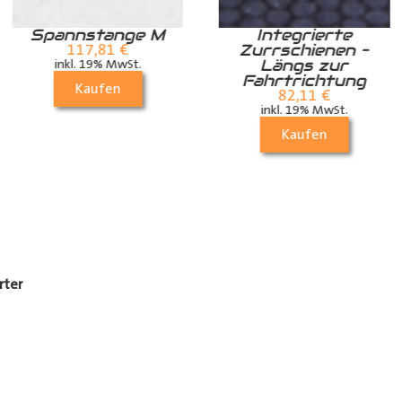
Spannstange M
Integrierte
Zurrschienen –
117,81
€
Längs zur
inkl. 19% MwSt.
Fahrtrichtung
Kaufen
82,11
€
inkl. 19% MwSt.
Kaufen
rter