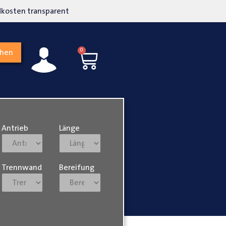
kosten transparent
Hohe Kundenzufriedenh
0
chen
Antrieb
Länge
Trennwand
Bereifung