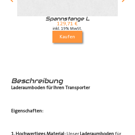
r
Spannstange L
129,71
€
inkl. 19% MwSt.
Kaufen
Beschreibung
Laderaumboden für Ihren Transporter
Eigenschaften:
1. Hochwertiges Material:
Unser
Laderaumboden
für