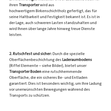
ihren
Transporter
wird aus
hochwertigem Birkenschichtholz gefertigt, das für
seine Haltbarkeit und Festigkeit bekannt ist. Es ist in
der Lage, auch schweren Lasten standzuhalten und
wird Ihnen über lange Jahre hinweg treue Dienste
leisten.
2. Rutschfest und sicher:
Durch die spezielle
Oberflächenbeschichtung des
Laderaumbodens
(Riffel Elemente – siehe Bilder), bietet unser
Transporter Boden
eine rutschhemmende
Oberfläche, die ein sicheres Be- und Entladen
garantiert. Dies ist besonders wichtig, um Ihre Ladung
vor unerwünschten Bewegungen während des
Transports zu schützen.