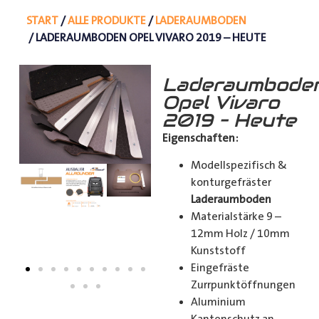
START
/
ALLE PRODUKTE
/
LADERAUMBODEN
/ LADERAUMBODEN OPEL VIVARO 2019 – HEUTE
Laderaumbode
Opel Vivaro
2019 – Heute
Eigenschaften:
Modellspezifisch &
konturgefräster
Laderaumboden
Materialstärke 9 –
12mm Holz / 10mm
Kunststoff
Eingefräste
Zurrpunktöffnungen
Aluminium