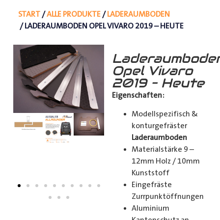
START
/
ALLE PRODUKTE
/
LADERAUMBODEN
/ LADERAUMBODEN OPEL VIVARO 2019 – HEUTE
Laderaumbode
Opel Vivaro
2019 – Heute
Eigenschaften:
Modellspezifisch &
konturgefräster
Laderaumboden
Materialstärke 9 –
12mm Holz / 10mm
Kunststoff
Eingefräste
Zurrpunktöffnungen
Aluminium