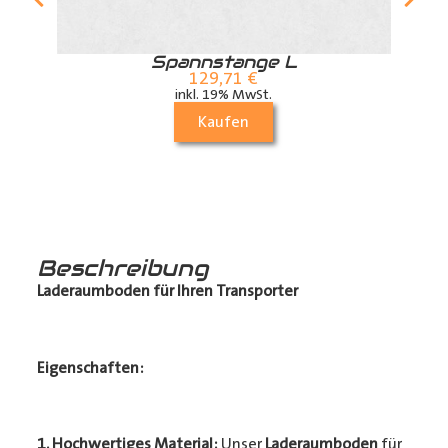
r
Spannstange L
129,71
€
inkl. 19% MwSt.
Kaufen
Beschreibung
Laderaumboden für Ihren Transporter
Eigenschaften:
1. Hochwertiges Material:
Unser
Laderaumboden
für