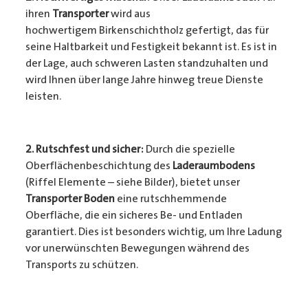
ihren
Transporter
wird aus
hochwertigem Birkenschichtholz gefertigt, das für
seine Haltbarkeit und Festigkeit bekannt ist. Es ist in
der Lage, auch schweren Lasten standzuhalten und
wird Ihnen über lange Jahre hinweg treue Dienste
leisten.
2. Rutschfest und sicher:
Durch die spezielle
Oberflächenbeschichtung des
Laderaumbodens
(Riffel Elemente – siehe Bilder), bietet unser
Transporter Boden
eine rutschhemmende
Oberfläche, die ein sicheres Be- und Entladen
garantiert. Dies ist besonders wichtig, um Ihre Ladung
vor unerwünschten Bewegungen während des
Transports zu schützen.