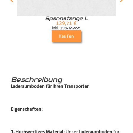
r
Spannstange L
129,71
€
inkl. 19% MwSt.
Kaufen
Beschreibung
Laderaumboden für Ihren Transporter
Eigenschaften:
1. Hochwertiges Material:
Unser
Laderaumboden
für