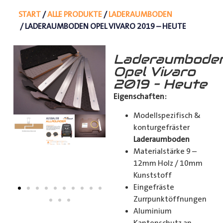
START
/
ALLE PRODUKTE
/
LADERAUMBODEN
/ LADERAUMBODEN OPEL VIVARO 2019 – HEUTE
Laderaumbode
Opel Vivaro
2019 – Heute
Eigenschaften:
Modellspezifisch &
konturgefräster
Laderaumboden
Materialstärke 9 –
12mm Holz / 10mm
Kunststoff
Eingefräste
Zurrpunktöffnungen
Aluminium