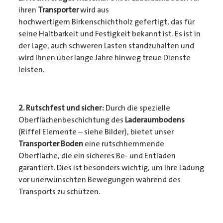
ihren
Transporter
wird aus
hochwertigem Birkenschichtholz gefertigt, das für
seine Haltbarkeit und Festigkeit bekannt ist. Es ist in
der Lage, auch schweren Lasten standzuhalten und
wird Ihnen über lange Jahre hinweg treue Dienste
leisten.
2. Rutschfest und sicher:
Durch die spezielle
Oberflächenbeschichtung des
Laderaumbodens
(Riffel Elemente – siehe Bilder), bietet unser
Transporter Boden
eine rutschhemmende
Oberfläche, die ein sicheres Be- und Entladen
garantiert. Dies ist besonders wichtig, um Ihre Ladung
vor unerwünschten Bewegungen während des
Transports zu schützen.