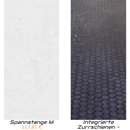
Spannstange M
Integrierte
Zurrschienen –
117,81
€