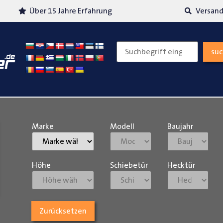
Über 15 Jahre Erfahrung
Versand
su
Marke
Modell
Baujahr
Höhe
Schiebetür
Hecktür
Zurücksetzen