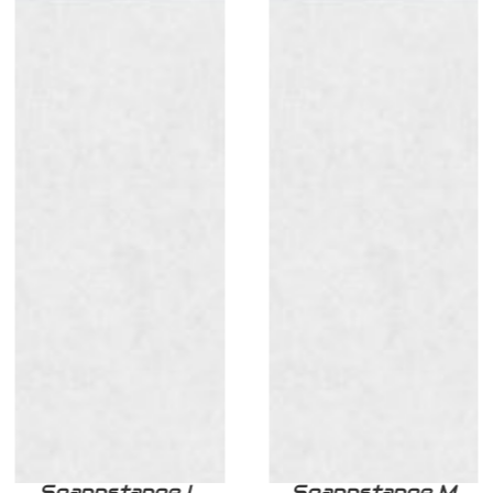
Spannstange L
Spannstange M