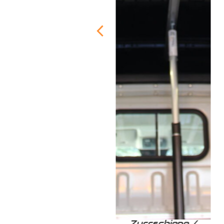
Zurrschiene /
Zurrschiene /