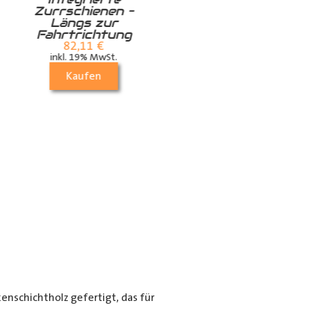
Zurrschienen –
Längs zur
Fahrtrichtung
82,11
€
inkl. 19% MwSt.
Kaufen
nschichtholz gefertigt, das für