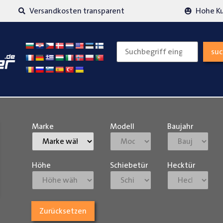
Versandkosten transparent
Hohe K
su
Marke
Modell
Baujahr
Höhe
Schiebetür
Hecktür
Zurücksetzen