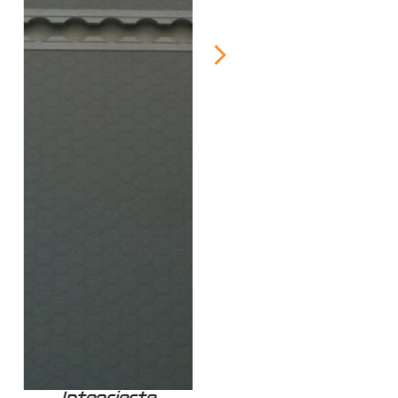
Integrierte
Zurrschiene /