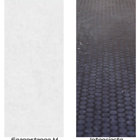
Spannstange M
Integrierte