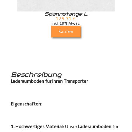
r
Spannstange L
129,71
€
inkl. 19% MwSt.
Kaufen
Beschreibung
Laderaumboden für Ihren Transporter
Eigenschaften:
1. Hochwertiges Material:
Unser
Laderaumboden
für