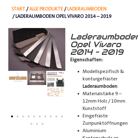
START
/
ALLE PRODUKTE
/
LADERAUMBODEN
/ LADERAUMBODEN OPEL VIVARO 2014 – 2019
Laderaumbode
Opel Vivaro
2014 – 2019
Eigenschaften:
Modellspezifisch &
konturgefräster
Laderaumboden
Materialstärke 9 –
12mm Holz / 10mm
Kunststoff
Eingefräste
Zurrpunktöffnungen
Aluminium