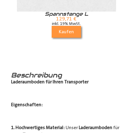
r
Spannstange L
129,71
€
inkl. 19% MwSt.
Kaufen
Beschreibung
Laderaumboden für Ihren Transporter
Eigenschaften:
1. Hochwertiges Material:
Unser
Laderaumboden
für