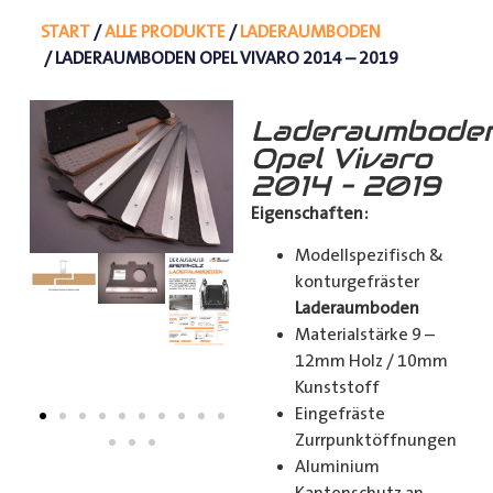
START
/
ALLE PRODUKTE
/
LADERAUMBODEN
/ LADERAUMBODEN OPEL VIVARO 2014 – 2019
Laderaumbode
Opel Vivaro
2014 – 2019
Eigenschaften:
Modellspezifisch &
konturgefräster
Laderaumboden
Materialstärke 9 –
12mm Holz / 10mm
Kunststoff
Eingefräste
Zurrpunktöffnungen
Aluminium