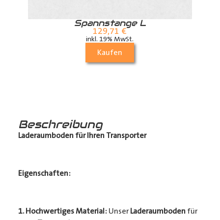
r
Spannstange L
129,71
€
inkl. 19% MwSt.
Kaufen
Beschreibung
Laderaumboden für Ihren Transporter
Eigenschaften:
1. Hochwertiges Material:
Unser
Laderaumboden
für