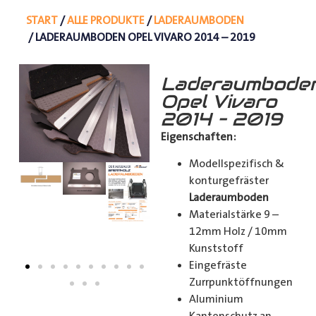
START
/
ALLE PRODUKTE
/
LADERAUMBODEN
/ LADERAUMBODEN OPEL VIVARO 2014 – 2019
Laderaumbode
Opel Vivaro
2014 – 2019
Eigenschaften:
Modellspezifisch &
konturgefräster
Laderaumboden
Materialstärke 9 –
12mm Holz / 10mm
Kunststoff
Eingefräste
Zurrpunktöffnungen
Aluminium