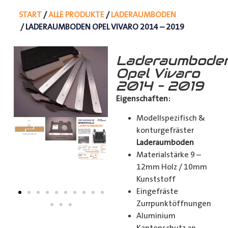
START
/
ALLE PRODUKTE
/
LADERAUMBODEN
/ LADERAUMBODEN OPEL VIVARO 2014 – 2019
Laderaumbode
Opel Vivaro
2014 – 2019
Eigenschaften:
Modellspezifisch &
konturgefräster
Laderaumboden
Materialstärke 9 –
12mm Holz / 10mm
Kunststoff
Eingefräste
Zurrpunktöffnungen
Aluminium