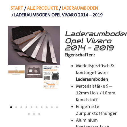
START
/
ALLE PRODUKTE
/
LADERAUMBODEN
/ LADERAUMBODEN OPEL VIVARO 2014 – 2019
Laderaumbode
Opel Vivaro
2014 – 2019
Eigenschaften:
Modellspezifisch &
konturgefräster
Laderaumboden
Materialstärke 9 –
12mm Holz / 10mm
Kunststoff
Eingefräste
Zurrpunktöffnungen
Aluminium