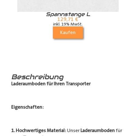
r
Spannstange L
129,71
€
inkl. 19% MwSt.
Kaufen
Beschreibung
Laderaumboden für Ihren Transporter
Eigenschaften:
1. Hochwertiges Material:
Unser
Laderaumboden
für