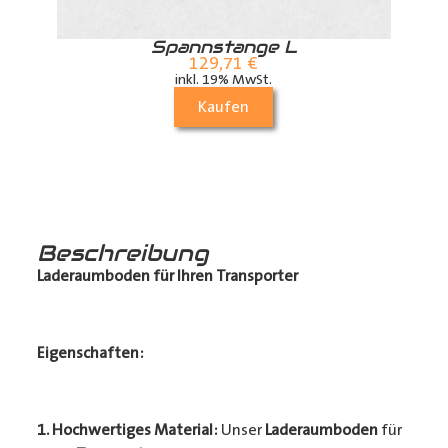
r
Spannstange L
129,71
€
inkl. 19% MwSt.
Kaufen
Beschreibung
Laderaumboden für Ihren Transporter
Eigenschaften:
1. Hochwertiges Material:
Unser
Laderaumboden
für