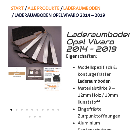
START
/
ALLE PRODUKTE
/
LADERAUMBODEN
/ LADERAUMBODEN OPEL VIVARO 2014 – 2019
Laderaumbode
Opel Vivaro
2014 – 2019
Eigenschaften:
Modellspezifisch &
konturgefräster
Laderaumboden
Materialstärke 9 –
12mm Holz / 10mm
Kunststoff
Eingefräste
Zurrpunktöffnungen
Aluminium