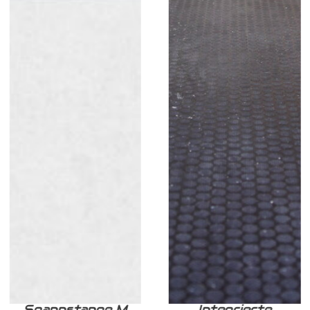
Spannstange M
Integrierte