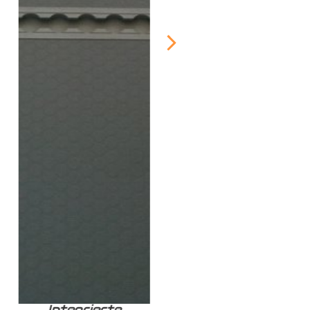
Integrierte
Zurrschiene /