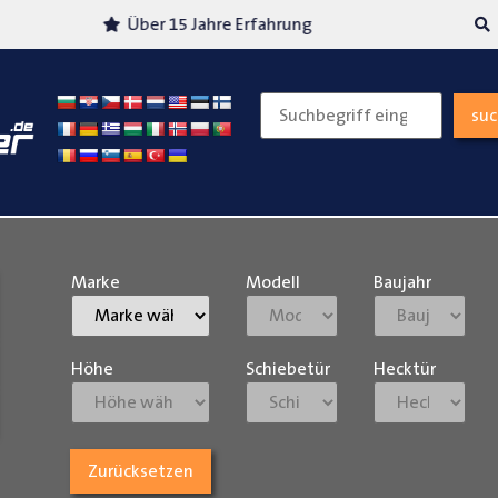
Über 15 Jahre Erfahrung
Versand
su
Marke
Modell
Baujahr
Höhe
Schiebetür
Hecktür
Zurücksetzen