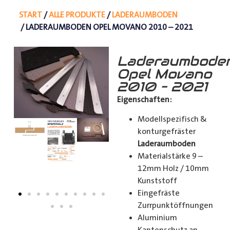
START
/
ALLE PRODUKTE
/
LADERAUMBODEN
/ LADERAUMBODEN OPEL MOVANO 2010 – 2021
Laderaumbode
Opel Movano
2010 – 2021
Eigenschaften:
Modellspezifisch &
konturgefräster
Laderaumboden
Materialstärke 9 –
12mm Holz / 10mm
Kunststoff
Eingefräste
Zurrpunktöffnungen
Aluminium