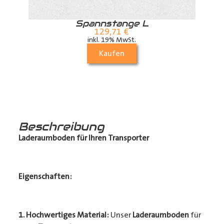
r
Spannstange L
129,71
€
inkl. 19% MwSt.
Kaufen
Beschreibung
Laderaumboden für Ihren Transporter
Eigenschaften:
1. Hochwertiges Material:
Unser
Laderaumboden
für