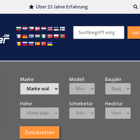
Über 15 Jahre Erfahrung
Versand
su
Marke
Modell
Baujahr
Höhe
Schiebetür
Hecktür
Zurücksetzen