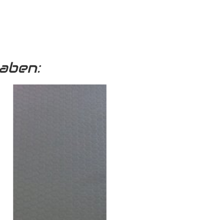
aben: