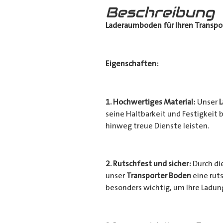
Beschreibung
Laderaumboden für Ihren Transpo
Eigenschaften:
1. Hochwertiges Material:
Unser
seine Haltbarkeit und Festigkeit b
hinweg treue Dienste leisten.
2. Rutschfest und sicher:
Durch di
unser
Transporter Boden
eine ruts
besonders wichtig, um Ihre Ladu