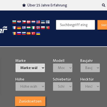
Über 15 Jahre Erfahrung
Versand
su
Marke
Modell
Baujahr
Höhe
Schiebetür
Hecktür
Zurücksetzen