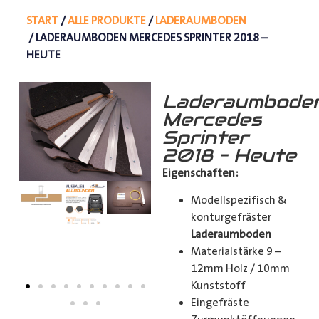
START
/
ALLE PRODUKTE
/
LADERAUMBODEN
/ LADERAUMBODEN MERCEDES SPRINTER 2018 –
HEUTE
Laderaumbode
Mercedes
Sprinter
2018 – Heute
Eigenschaften:
Modellspezifisch &
konturgefräster
Laderaumboden
Materialstärke 9 –
12mm Holz / 10mm
Kunststoff
Eingefräste