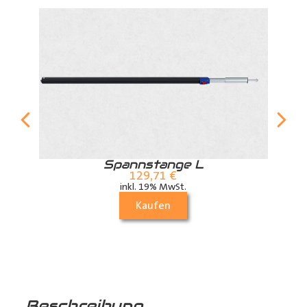
r
Spannstange L
129,71
€
inkl. 19% MwSt.
Kaufen
Beschreibung