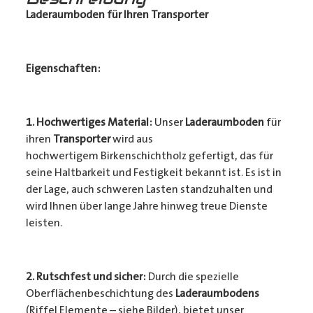
Laderaumboden für Ihren Transporter
Eigenschaften:
1. Hochwertiges Material:
Unser
Laderaumboden
für
ihren
Transporter
wird aus
hochwertigem Birkenschichtholz gefertigt, das für
seine Haltbarkeit und Festigkeit bekannt ist. Es ist in
der Lage, auch schweren Lasten standzuhalten und
wird Ihnen über lange Jahre hinweg treue Dienste
leisten.
2. Rutschfest und sicher:
Durch die spezielle
Oberflächenbeschichtung des
Laderaumbodens
(Riffel Elemente – siehe Bilder), bietet unser