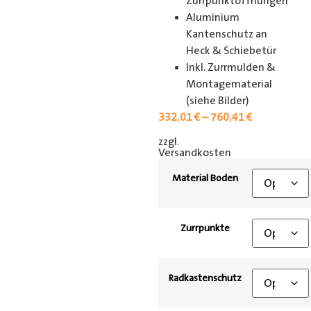
Zurrpunktöffnungen
Aluminium
Kantenschutz an
Heck & Schiebetür
Inkl. Zurrmulden &
Montagematerial
(siehe Bilder)
332,01
€
–
760,41
€
zzgl.
[shipping_class]
Versandkosten
Material Boden
Zurrpunkte
Radkastenschutz