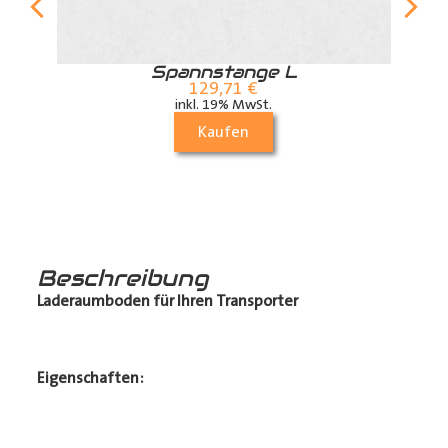
r
Spannstange L
129,71
€
inkl. 19% MwSt.
Kaufen
Beschreibung
Laderaumboden für Ihren Transporter
Eigenschaften: