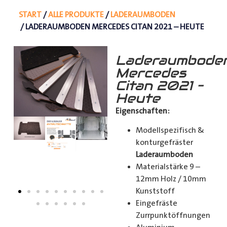
START
/
ALLE PRODUKTE
/
LADERAUMBODEN
/ LADERAUMBODEN MERCEDES CITAN 2021 – HEUTE
Laderaumbode
Mercedes
Citan 2021 –
Heute
Eigenschaften:
Modellspezifisch &
konturgefräster
Laderaumboden
Materialstärke 9 –
12mm Holz / 10mm
Kunststoff
Eingefräste
Zurrpunktöffnungen