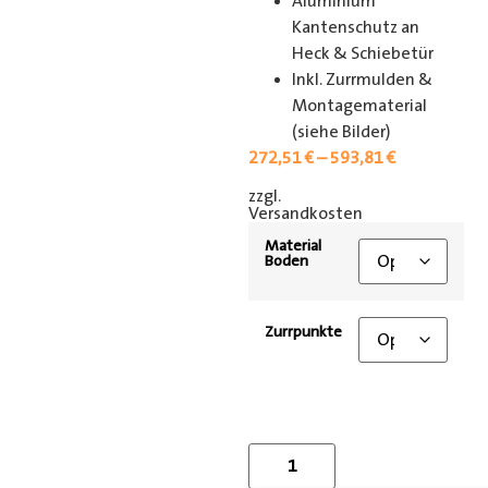
Aluminium
Kantenschutz an
Heck & Schiebetür
Inkl. Zurrmulden &
Montagematerial
(siehe Bilder)
272,51
€
–
593,81
€
zzgl.
[shipping_class]
Versandkosten
Material
Boden
Zurrpunkte