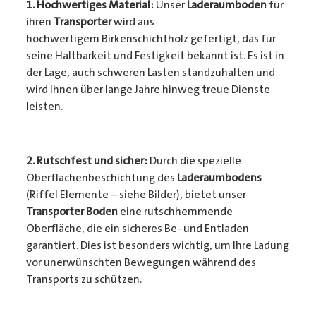
1. Hochwertiges Material:
Unser
Laderaumboden
für
ihren
Transporter
wird aus
hochwertigem Birkenschichtholz gefertigt, das für
seine Haltbarkeit und Festigkeit bekannt ist. Es ist in
der Lage, auch schweren Lasten standzuhalten und
wird Ihnen über lange Jahre hinweg treue Dienste
leisten.
2. Rutschfest und sicher:
Durch die spezielle
Oberflächenbeschichtung des
Laderaumbodens
(Riffel Elemente – siehe Bilder), bietet unser
Transporter Boden
eine rutschhemmende
Oberfläche, die ein sicheres Be- und Entladen
garantiert. Dies ist besonders wichtig, um Ihre Ladung
vor unerwünschten Bewegungen während des
Transports zu schützen.