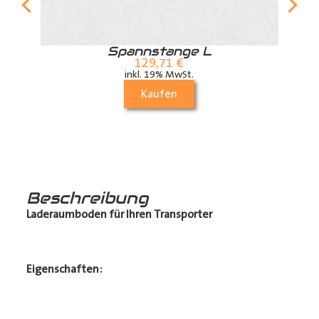
r
Spannstange L
129,71
€
inkl. 19% MwSt.
Kaufen
Beschreibung
Laderaumboden für Ihren Transporter
Eigenschaften: