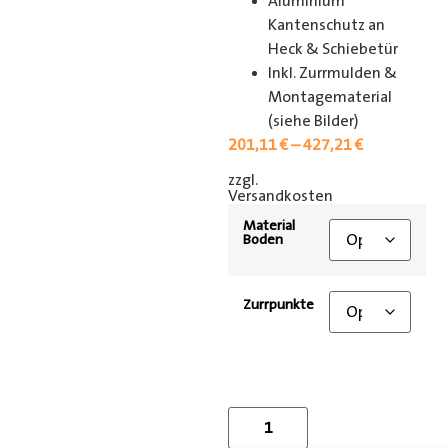
Aluminium
Kantenschutz an
Heck & Schiebetür
Inkl. Zurrmulden &
Montagematerial
(siehe Bilder)
201,11
€
–
427,21
€
zzgl.
[shipping_class]
Versandkosten
Material
Boden
Zurrpunkte