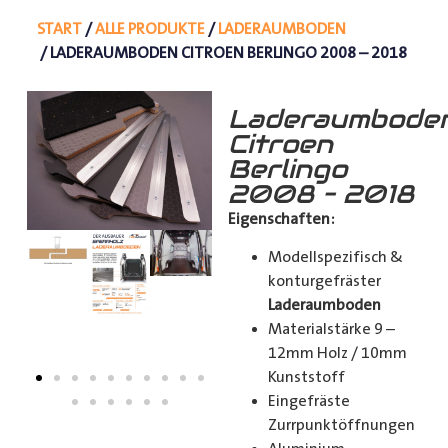
START
/
ALLE PRODUKTE
/
LADERAUMBODEN
/ LADERAUMBODEN CITROEN BERLINGO 2008 – 2018
Laderaumbode
Citroen
Berlingo
2008 – 2018
Eigenschaften:
Modellspezifisch &
konturgefräster
Laderaumboden
Materialstärke 9 –
12mm Holz / 10mm
Kunststoff
Eingefräste
Zurrpunktöffnungen