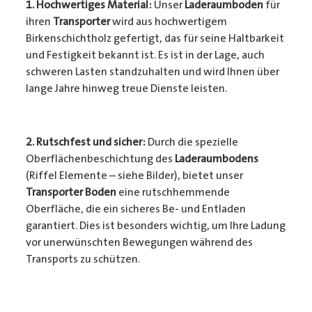
1. Hochwertiges Material:
Unser
Laderaumboden
für
ihren
Transporter
wird aus hochwertigem
Birkenschichtholz gefertigt, das für seine Haltbarkeit
und Festigkeit bekannt ist. Es ist in der Lage, auch
schweren Lasten standzuhalten und wird Ihnen über
lange Jahre hinweg treue Dienste leisten.
2. Rutschfest und sicher:
Durch die spezielle
Oberflächenbeschichtung des
Laderaumbodens
(Riffel Elemente – siehe Bilder), bietet unser
Transporter Boden
eine rutschhemmende
Oberfläche, die ein sicheres Be- und Entladen
garantiert. Dies ist besonders wichtig, um Ihre Ladung
vor unerwünschten Bewegungen während des
Transports zu schützen.