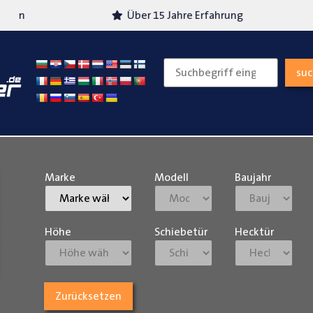
Über 15 Jahre Erfahrung
Versand
su
Marke
Modell
Baujahr
Höhe
Schiebetür
Hecktür
Zurücksetzen