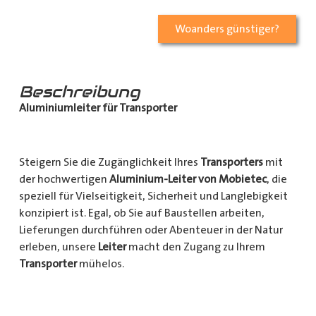
Woanders günstiger?
Beschreibung
Aluminiumleiter für Transporter
Steigern Sie die Zugänglichkeit Ihres
Transporters
mit
der hochwertigen
Aluminium-Leiter von Mobietec
, die
speziell für Vielseitigkeit, Sicherheit und Langlebigkeit
konzipiert ist. Egal, ob Sie auf Baustellen arbeiten,
Lieferungen durchführen oder Abenteuer in der Natur
erleben, unsere
Leiter
macht den Zugang zu Ihrem
Transporter
mühelos.