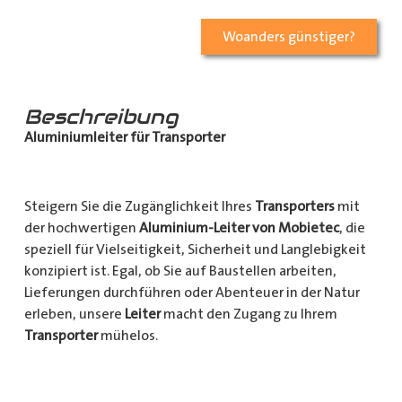
Woanders günstiger?
Beschreibung
Aluminiumleiter für Transporter
Steigern Sie die Zugänglichkeit Ihres
Transporters
mit
der hochwertigen
Aluminium-Leiter von Mobietec
, die
speziell für Vielseitigkeit, Sicherheit und Langlebigkeit
konzipiert ist. Egal, ob Sie auf Baustellen arbeiten,
Lieferungen durchführen oder Abenteuer in der Natur
erleben, unsere
Leiter
macht den Zugang zu Ihrem
Transporter
mühelos.