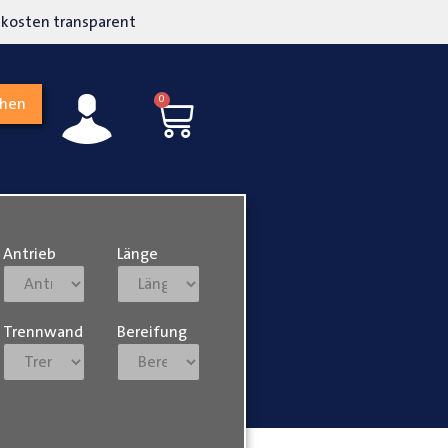
kosten transparent
Hohe Kundenzufriedenh
0
chen
Antrieb
Länge
Trennwand
Bereifung