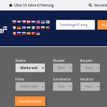
Über 15 Jahre Erfahrung
Versand
su
Marke
Modell
Baujahr
Höhe
Schiebetür
Hecktür
Zurücksetzen