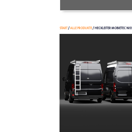
START
/
ALLE PRODUKTE
/ HECKLEITER MOBIETEC NIS