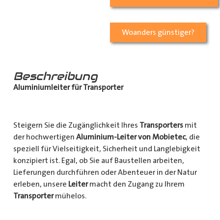
Woanders günstiger?
Beschreibung
Aluminiumleiter für Transporter
Steigern Sie die Zugänglichkeit Ihres
Transporters
mit
der hochwertigen
Aluminium-Leiter von Mobietec
, die
speziell für Vielseitigkeit, Sicherheit und Langlebigkeit
konzipiert ist. Egal, ob Sie auf Baustellen arbeiten,
Lieferungen durchführen oder Abenteuer in der Natur
erleben, unsere
Leiter
macht den Zugang zu Ihrem
Transporter
mühelos.