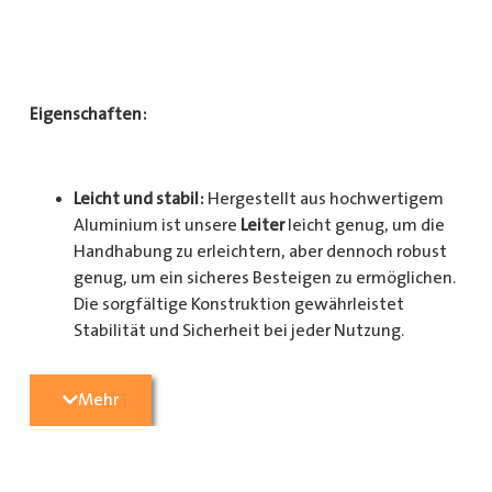
Eigenschaften:
Leicht und stabil:
Hergestellt aus hochwertigem
Aluminium ist unsere
Leiter
leicht genug, um die
Handhabung zu erleichtern, aber dennoch robust
genug, um ein sicheres Besteigen zu ermöglichen.
Die sorgfältige Konstruktion gewährleistet
Stabilität und Sicherheit bei jeder Nutzung.
Mehr
Sicherheit gewährleistet:
Mit rutschfesten Stufen
und einer stabilen Konstruktion bietet unsere