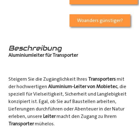
Woanders günstiger?
Beschreibung
Aluminiumleiter für Transporter
Steigern Sie die Zugänglichkeit Ihres
Transporters
mit
der hochwertigen
Aluminium-Leiter von Mobietec
, die
speziell für Vielseitigkeit, Sicherheit und Langlebigkeit
konzipiert ist. Egal, ob Sie auf Baustellen arbeiten,
Lieferungen durchführen oder Abenteuer in der Natur
erleben, unsere
Leiter
macht den Zugang zu Ihrem
Transporter
mühelos.