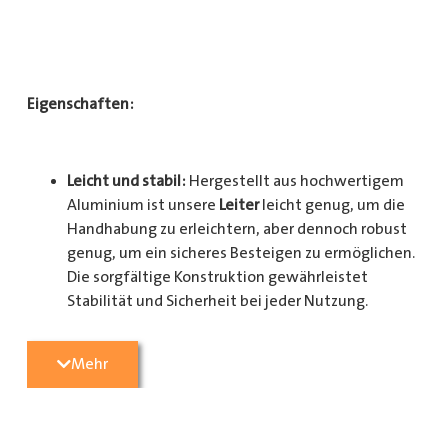
Eigenschaften:
Leicht und stabil:
Hergestellt aus hochwertigem
Aluminium ist unsere
Leiter
leicht genug, um die
Handhabung zu erleichtern, aber dennoch robust
genug, um ein sicheres Besteigen zu ermöglichen.
Die sorgfältige Konstruktion gewährleistet
Stabilität und Sicherheit bei jeder Nutzung.
Mehr
Sicherheit gewährleistet:
Mit rutschfesten Stufen
und einer stabilen Konstruktion bietet unsere