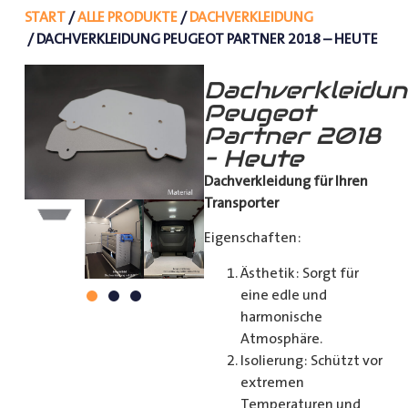
START
/
ALLE PRODUKTE
/
DACHVERKLEIDUNG
/ DACHVERKLEIDUNG PEUGEOT PARTNER 2018 – HEUTE
Dachverkleidu
Peugeot
Partner 2018
– Heute
Dachverkleidung für Ihren
Transporter
Eigenschaften:
Ästhetik: Sorgt für
eine edle und
harmonische
Atmosphäre.
Isolierung: Schützt vor
extremen
Temperaturen und