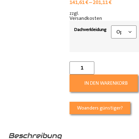
141,61
€
–
201,11
€
zzgl.
[shipping_class]
Versandkosten
Dachverkleidung
IN DEN WARENKORB
Woanders günstiger?
Beschreibung