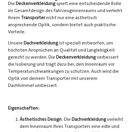
Die
Deckenverkleidung
spielt eine entscheidende Rolle
im Gesamtdesign des Fahrzeuginnenraums und verleiht
Ihrem
Transporter
nicht nur eine ästhetisch
ansprechende Optik, sondern bietet auch praktische
Vorteile.
Unsere
Dachverkleidung
ist speziell entworfen, um
höchsten Ansprüchen an Qualität und Langlebigkeit
gerecht zu werden. Die
Deckenverkleidung
verbessert
die Isolierung und trägt dazu bei, den Innenraum vor
Temperaturschwankungen zu schützen. Auch wird die
Optik von deinem Transporter mit unserem
Dachhimmel verbessert.
Eigenschaften:
Ästhetisches Design
: Die
Dachverkleidung
verleiht
dem Innenraum Ihres Transporters eine edle und