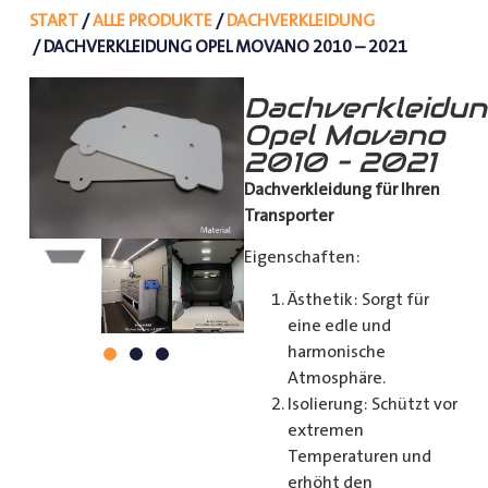
START
/
ALLE PRODUKTE
/
DACHVERKLEIDUNG
/ DACHVERKLEIDUNG OPEL MOVANO 2010 – 2021
Dachverkleidu
Opel Movano
2010 – 2021
Dachverkleidung für Ihren
Transporter
Eigenschaften:
Ästhetik: Sorgt für
eine edle und
harmonische
Atmosphäre.
Isolierung: Schützt vor
extremen
Temperaturen und
erhöht den