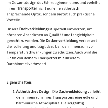
im Gesamtdesign des Fahrzeuginnenraums und verleiht
Ihrem
Transporter
nicht nur eine ästhetisch
ansprechende Optik, sondern bietet auch praktische
Vorteile.
Unsere
Dachverkleidung
ist speziell entworfen, um
höchsten Ansprüchen an Qualität und Langlebigkeit
gerecht zu werden. Die
Deckenverkleidung
verbessert
die Isolierung und trägt dazu bei, den Innenraum vor
Temperaturschwankungen zu schützen. Auch wird die
Optik von deinem Transporter mit unserem
Dachhimmel verbessert.
Eigenschaften:
Ästhetisches Design
: Die
Dachverkleidung
verleiht
dem Innenraum Ihres Transporters eine edle und
harmonische Atmosphäre. Die sorgfältig