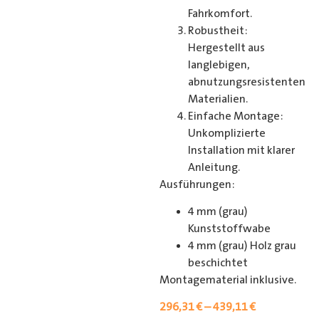
Fahrkomfort.
Robustheit:
Hergestellt aus
langlebigen,
abnutzungsresistenten
Materialien.
Einfache Montage:
Unkomplizierte
Installation mit klarer
Anleitung.
Ausführungen:
4 mm (grau)
Kunststoffwabe
4 mm (grau) Holz grau
beschichtet
Montagematerial inklusive.
296,31
€
–
439,11
€