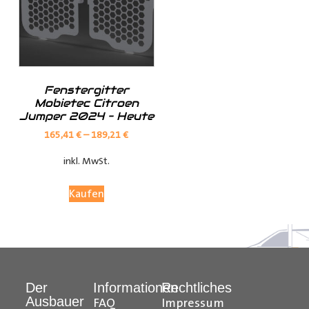
Transporter zu verbessern und vor Beschädigungen zu
schützen. Sie verleiht dem Innenraum Ihres Transporters
ein ästhetisches und abgerundetes Gesamtbild.
Fenstergitter
Mobietec Citroen
Jumper 2024 – Heute
165,41
€
–
189,21
€
inkl. MwSt.
Kaufen
Der
Informationen
Rechtliches
Ausbauer
FAQ
Impressum