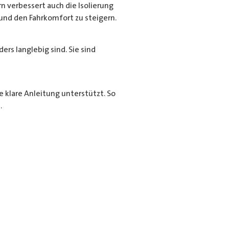
n verbessert auch die Isolierung
und den Fahrkomfort zu steigern.
rs langlebig sind. Sie sind
e klare Anleitung unterstützt. So
.