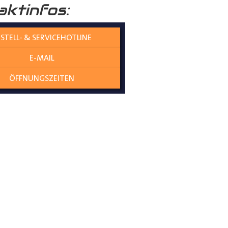
aktinfos:
STELL- & SERVICEHOTLINE
ungen zu schützen. Sie verleiht
E-MAIL
ÖFFNUNGSZEITEN