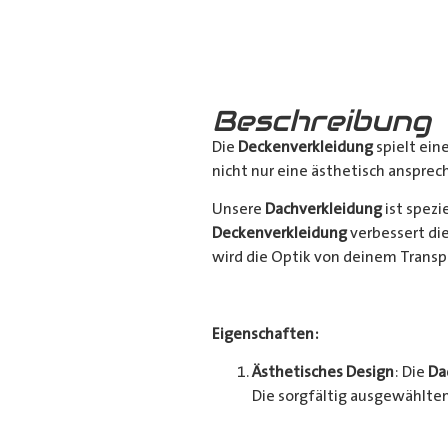
Beschreibung
Die
Deckenverkleidung
spielt ein
nicht nur eine ästhetisch ansprec
Unsere
Dachverkleidung
ist spezi
Deckenverkleidung
verbessert di
wird die Optik von deinem Trans
Eigenschaften:
Ästhetisches Design
: Die
Da
Die sorgfältig ausgewählten