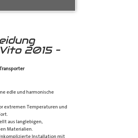
eidung
Vito 2015 –
Transporter
eine edle und harmonische
 vor extremen Temperaturen und
ort.
llt aus langlebigen,
en Materialien.
komplizierte Installation mit