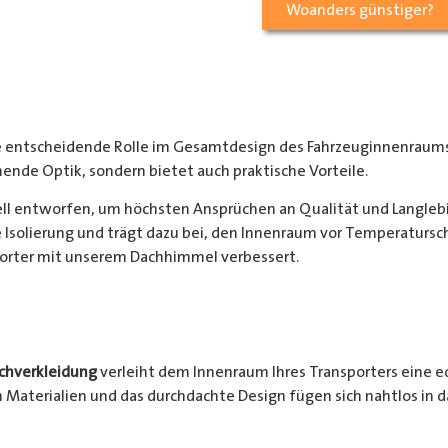
Woanders günstiger?
e entscheidende Rolle im Gesamtdesign des Fahrzeuginnenraums
hende Optik, sondern bietet auch praktische Vorteile.
ell entworfen, um höchsten Ansprüchen an Qualität und Langlebi
e Isolierung und trägt dazu bei, den Innenraum vor Temperatur
porter mit unserem Dachhimmel verbessert.
chverkleidung
verleiht dem Innenraum Ihres Transporters eine 
 Materialien und das durchdachte Design fügen sich nahtlos in d