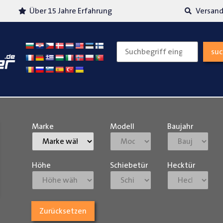
Über 15 Jahre Erfahrung
Versand
su
Marke
Modell
Baujahr
Höhe
Schiebetür
Hecktür
Zurücksetzen