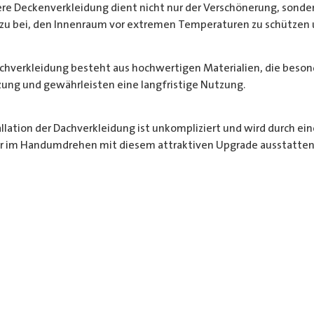
ere Deckenverkleidung dient nicht nur der Verschönerung, sonder
azu bei, den Innenraum vor extremen Temperaturen zu schützen 
achverkleidung besteht aus hochwertigen Materialien, die besonde
ung und gewährleisten eine langfristige Nutzung.
tallation der Dachverkleidung ist unkompliziert und wird durch ein
er im Handumdrehen mit diesem attraktiven Upgrade ausstatten
htet
en