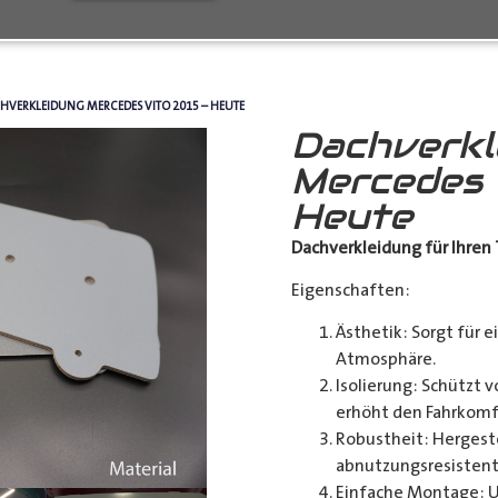
HVERKLEIDUNG MERCEDES VITO 2015 – HEUTE
Dachverkl
Mercedes 
Heute
Dachverkleidung für Ihren 
Eigenschaften:
Ästhetik: Sorgt für 
Atmosphäre.
Isolierung: Schützt
erhöht den Fahrkomf
Robustheit: Hergeste
abnutzungsresistent
Einfache Montage: Un