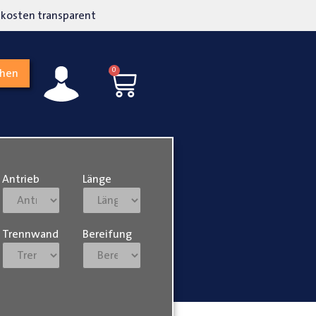
kosten transparent
Hohe Kundenzufriedenh
0
chen
Antrieb
Länge
Trennwand
Bereifung